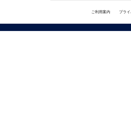
ご利用案内
プライ