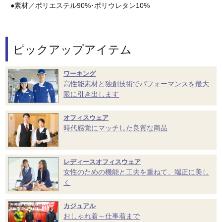
●素材／ポリエステル90%･ポリウレタン10%
ピックアップアイテム
ワーキング
高性能素材と独創技術でパフォーマンスを最大
限に引き出します
オフィスウェア
時代感覚にマッチした良質な商品
レディースオフィスウェア
女性のための機能と工夫を重ねて、端正に美し
く
カジュアル
おしゃれ着～仕事着まで