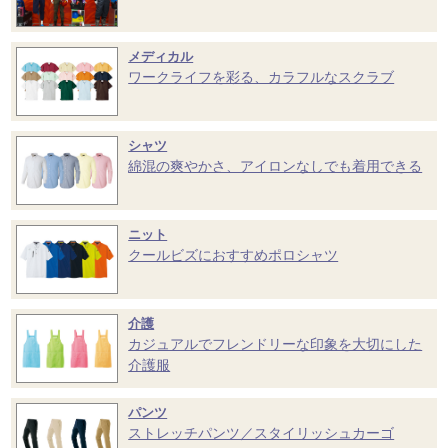
メディカル
ワークライフを彩る、カラフルなスクラブ
シャツ
綿混の爽やかさ、アイロンなしでも着用できる
ニット
クールビズにおすすめポロシャツ
介護
カジュアルでフレンドリーな印象を大切にした
介護服
パンツ
ストレッチパンツ／スタイリッシュカーゴ