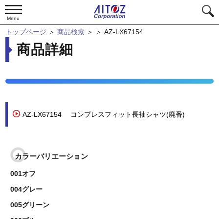
Menu
トップページ
＞
商品検索
＞
＞
AZ-LX67154
商品詳細
AZ-LX67154
コンプレスフィット長袖シャツ(廃番)
カラーバリエーション
001オフ
004グレー
005グリーン