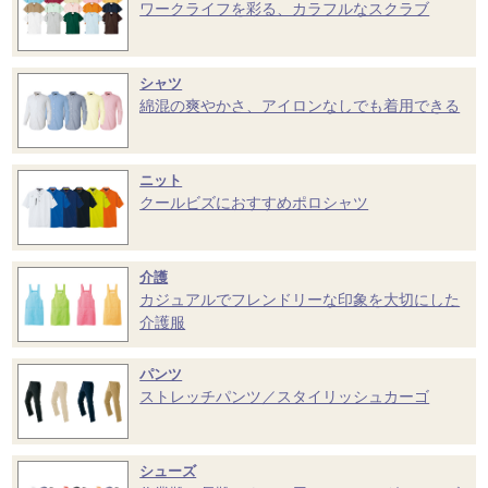
ワークライフを彩る、カラフルなスクラブ
シャツ
綿混の爽やかさ、アイロンなしでも着用できる
ニット
クールビズにおすすめポロシャツ
介護
カジュアルでフレンドリーな印象を大切にした
介護服
パンツ
ストレッチパンツ／スタイリッシュカーゴ
シューズ