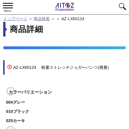
Menu
トップページ
＞
商品検索
＞
＞
AZ-LX60124
商品詳細
AZ-LX60124
軽量ストレッチジョガーパンツ(廃番)
カラーバリエーション
004グレー
010ブラック
025カーキ