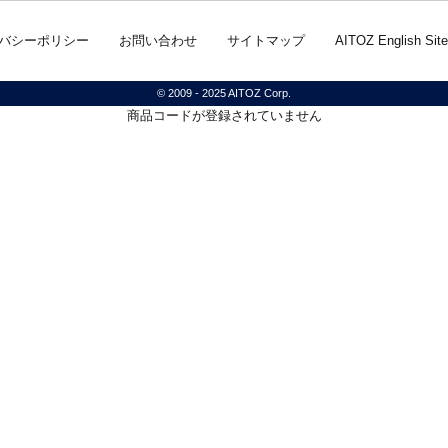
バシーポリシー
お問い合わせ
サイトマップ
AITOZ English Site
© 2009 - 2025 AITOZ Corp.
商品コードが登録されていません