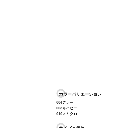
カラーバリエーション
004グレー
008ネイビー
010スミクロ