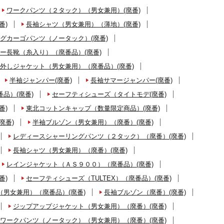
ワークパンツ（２タック）（男女兼用）(廃番)
番)
長袖シャツ（男女兼用）（薄地）(廃番)
グカーゴパンツ（ノータック）(廃番)
ー長靴（糸入り）（廃番品）(廃番)
外しジャケット（男女兼用）（廃番品）(廃番)
半袖ジャンパー(廃番)
長袖サマージャンパー(廃番)
品）(廃番)
セーフティシューズ（タイトモデ(廃番)
番)
東北コットンキャップ（数量限定商品）(廃番)
廃番)
半袖ブルゾン（男女兼用）（廃番）(廃番)
レディースシャーリングパンツ（２タック）（廃番）(廃番)
長袖シャツ（男女兼用）（廃番）(廃番)
レインジャケット（ＡＳ９００）（廃番品）(廃番)
番)
セーフティシューズ（TULTEX）（廃番品）(廃番)
男女兼用）（廃番品）(廃番)
長袖ブルゾン（廃番）(廃番)
ジップアップジャケット（男女兼用）（廃番）(廃番)
ワークパンツ（ノータック）（男女兼用）（廃番）(廃番)