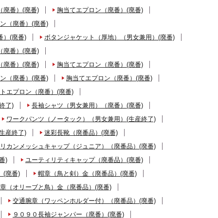
廃番）(廃番)
胸当てエプロン（廃番）(廃番)
ン（廃番）(廃番)
）(廃番)
ボタンジャケット（厚地）（男女兼用）(廃番)
廃番）(廃番)
廃番）(廃番)
胸当てエプロン（廃番）(廃番)
ン（廃番）(廃番)
胸当てエプロン（廃番）(廃番)
トエプロン（廃番）(廃番)
終了)
長袖シャツ（男女兼用）（廃番）(廃番)
ワークパンツ（ノータック）（男女兼用）(生産終了)
生産終了)
迷彩長靴（廃番品）(廃番)
リカンメッシュキャップ（ジュニア）（廃番品）(廃番)
番)
ユーティリティキャップ（廃番品）(廃番)
(廃番)
帽章（鳥と剣）金（廃番品）(廃番)
章（オリーブと鳥）金（廃番品）(廃番)
交通腕章（ワッペンホルダー付）（廃番品）(廃番)
９０９０長袖ジャンパー（廃番）(廃番)