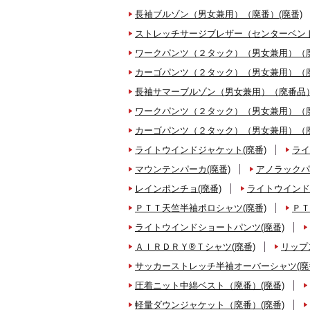
長袖ブルゾン（男女兼用）（廃番）(廃番)
ストレッチサージブレザー（センターベント
ワークパンツ（２タック）（男女兼用）（廃
カーゴパンツ（２タック）（男女兼用）（廃
長袖サマーブルゾン（男女兼用）（廃番品）
ワークパンツ（２タック）（男女兼用）（廃
カーゴパンツ（２タック）（男女兼用）（廃
ライトウインドジャケット(廃番)
ライ
マウンテンパーカ(廃番)
アノラックパ
レインポンチョ(廃番)
ライトウインド
ＰＴＴ天竺半袖ポロシャツ(廃番)
ＰＴ
ライトウインドショートパンツ(廃番)
ＡＩＲＤＲＹ®Ｔシャツ(廃番)
リップ
サッカーストレッチ半袖オーバーシャツ(廃
圧着ニット中綿ベスト（廃番）(廃番)
軽量ダウンジャケット（廃番）(廃番)