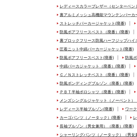
レディースカラーブレザー（センターベント
裏アルミメッシュ高機能マウンテンパーカー
ストレッチパーカージャケット(廃番)
防風ボアフリースベスト（廃番）(廃番)
裏ブロックフリース防風ハーフジップハイネ
圧着ニット中綿パーカージャケット(廃番)
防風ボアフリースベスト(廃番)
防風ボ
中綿パーカジャケット（廃番）(廃番)
Ｃ／Ｎストレッチベスト（廃番）(廃番)
防風ボンディングブルゾン（廃番）(廃番)
ＰＢＴ半袖ポロシャツ（廃番）(廃番)
メンズシングルジャケット（ノーベント）（
レディース半袖ブルゾン(廃番)
ワーク
カーゴパンツ（ノータック）(廃番)
レ
長袖ブルゾン（男女兼用）（廃番）(廃番)
シャーリングパンツ（ノータック）（男女兼