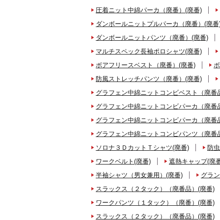
圧着ニット中綿パーカ（廃番）(廃番)
ダンボールニットプルパーカ（廃番）(廃番
ダンボールニットパンツ（廃番）(廃番)
マルチスペック長袖ポロシャツ(廃番)
ボアフリースベスト（廃番）(廃番)
ボ
防風ストレッチパンツ（廃番）(廃番)
グラフェン中綿ニットコンビベスト（廃番品
グラフェン中綿ニットコンビパーカ（廃番品
グラフェン中綿ニットコンビパーカ（廃番品
グラフェン中綿ニットコンビパンツ（廃番品
ソロナ３ＤカットＴシャツ(廃番)
防虫
ワークベルト(廃番)
遮熱キャップ(廃番
半袖シャツ（男女兼用）(廃番)
グラン
スラックス（２タック）（廃番品）(廃番)
ワークパンツ（１タック）（廃番）(廃番)
スラックス（２タック）（廃番品）(廃番)