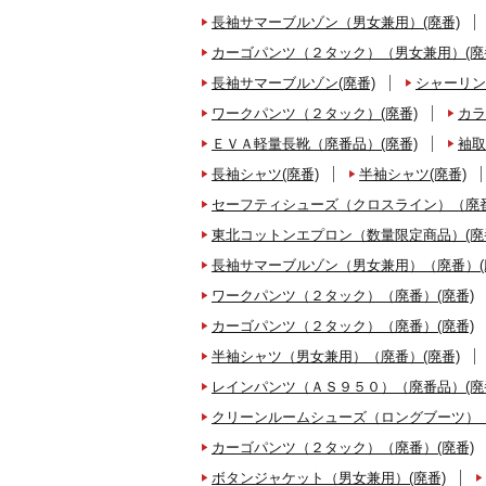
長袖サマーブルゾン（男女兼用）(廃番)
カーゴパンツ（２タック）（男女兼用）(廃
長袖サマーブルゾン(廃番)
シャーリン
ワークパンツ（２タック）(廃番)
カラ
ＥＶＡ軽量長靴（廃番品）(廃番)
袖取
長袖シャツ(廃番)
半袖シャツ(廃番)
セーフティシューズ（クロスライン）（廃番
東北コットンエプロン（数量限定商品）(廃
長袖サマーブルゾン（男女兼用）（廃番）(
ワークパンツ（２タック）（廃番）(廃番)
カーゴパンツ（２タック）（廃番）(廃番)
半袖シャツ（男女兼用）（廃番）(廃番)
レインパンツ（ＡＳ９５０）（廃番品）(廃
クリーンルームシューズ（ロングブーツ）（
カーゴパンツ（２タック）（廃番）(廃番)
ボタンジャケット（男女兼用）(廃番)