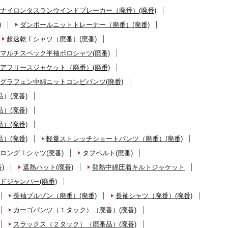
ナイロンタスランウインドブレーカー（廃番）(廃番)
)
ダンボールニットトレーナー（廃番）(廃番)
超速乾Ｔシャツ（廃番）(廃番)
マルチスペック半袖ポロシャツ(廃番)
アフリースジャケット（廃番）(廃番)
グラフェン中綿ニットコンビパンツ(廃番)
）(廃番)
）(廃番)
）(廃番)
）(廃番)
軽量ストレッチショートパンツ（廃番）(廃番)
ロングＴシャツ(廃番)
タフベルト(廃番)
)
遮熱ハット(廃番)
発熱中綿圧着キルトジャケット
ドジャンパー(廃番)
長袖ブルゾン（廃番）(廃番)
長袖シャツ（廃番）(廃番)
カーゴパンツ（１タック）（廃番）(廃番)
スラックス（２タック）（廃番品）(廃番)