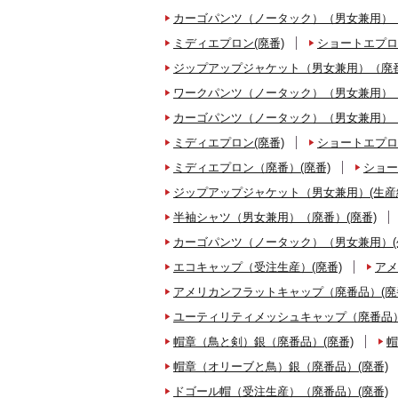
カーゴパンツ（ノータック）（男女兼用）（
ミディエプロン(廃番)
ショートエプロ
ジップアップジャケット（男女兼用）（廃番
ワークパンツ（ノータック）（男女兼用）（
カーゴパンツ（ノータック）（男女兼用）（
ミディエプロン(廃番)
ショートエプロ
ミディエプロン（廃番）(廃番)
ショー
ジップアップジャケット（男女兼用）(生産
半袖シャツ（男女兼用）（廃番）(廃番)
カーゴパンツ（ノータック）（男女兼用）(
エコキャップ（受注生産）(廃番)
アメ
アメリカンフラットキャップ（廃番品）(廃
ユーティリティメッシュキャップ（廃番品）
帽章（鳥と剣）銀（廃番品）(廃番)
帽
帽章（オリーブと鳥）銀（廃番品）(廃番)
ドゴール帽（受注生産）（廃番品）(廃番)