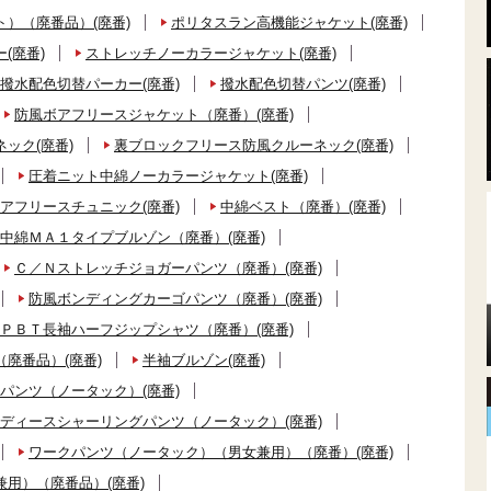
）（廃番品）(廃番)
ポリタスラン高機能ジャケット(廃番)
(廃番)
ストレッチノーカラージャケット(廃番)
撥水配色切替パーカー(廃番)
撥水配色切替パンツ(廃番)
防風ボアフリースジャケット（廃番）(廃番)
ック(廃番)
裏ブロックフリース防風クルーネック(廃番)
圧着ニット中綿ノーカラージャケット(廃番)
アフリースチュニック(廃番)
中綿ベスト（廃番）(廃番)
中綿ＭＡ１タイプブルゾン（廃番）(廃番)
Ｃ／Ｎストレッチジョガーパンツ（廃番）(廃番)
防風ボンディングカーゴパンツ（廃番）(廃番)
ＰＢＴ長袖ハーフジップシャツ（廃番）(廃番)
廃番品）(廃番)
半袖ブルゾン(廃番)
パンツ（ノータック）(廃番)
ディースシャーリングパンツ（ノータック）(廃番)
ワークパンツ（ノータック）（男女兼用）（廃番）(廃番)
用）（廃番品）(廃番)