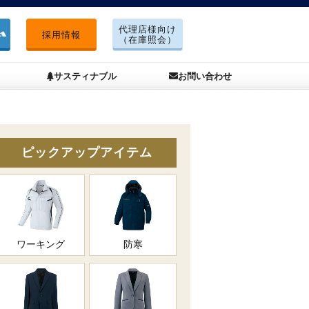
代理店様向け
採用情報
（在庫照会）
サスティナブル
お問い合わせ
ピックアップアイテム
ワーキング
防寒