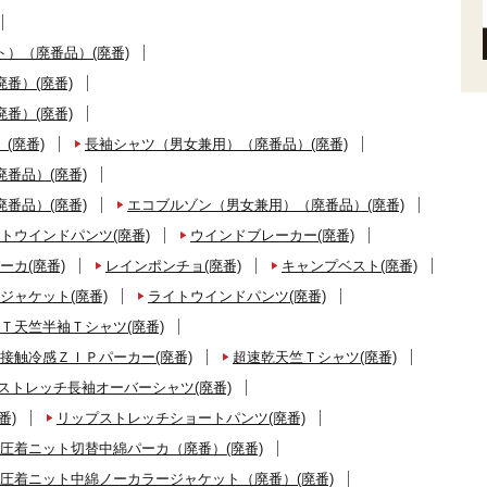
）（廃番品）(廃番)
番）(廃番)
番）(廃番)
(廃番)
長袖シャツ（男女兼用）（廃番品）(廃番)
番品）(廃番)
番品）(廃番)
エコブルゾン（男女兼用）（廃番品）(廃番)
トウインドパンツ(廃番)
ウインドブレーカー(廃番)
ーカ(廃番)
レインポンチョ(廃番)
キャンプベスト(廃番)
ジャケット(廃番)
ライトウインドパンツ(廃番)
Ｔ天竺半袖Ｔシャツ(廃番)
接触冷感ＺＩＰパーカー(廃番)
超速乾天竺Ｔシャツ(廃番)
ストレッチ長袖オーバーシャツ(廃番)
番)
リップストレッチショートパンツ(廃番)
圧着ニット切替中綿パーカ（廃番）(廃番)
圧着ニット中綿ノーカラージャケット（廃番）(廃番)