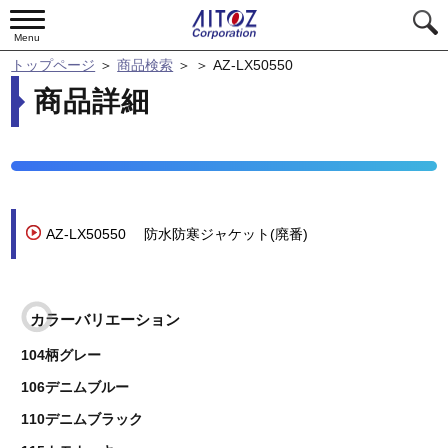
Menu
トップページ
＞
商品検索
＞
＞
AZ-LX50550
商品詳細
AZ-LX50550
防水防寒ジャケット(廃番)
カラーバリエーション
104柄グレー
106デニムブルー
110デニムブラック