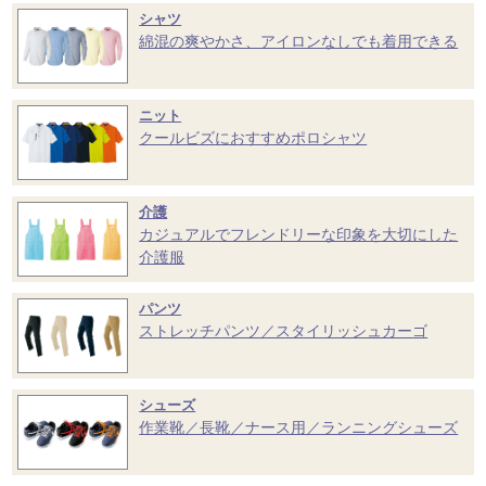
シャツ
綿混の爽やかさ、アイロンなしでも着用できる
ニット
クールビズにおすすめポロシャツ
介護
カジュアルでフレンドリーな印象を大切にした
介護服
パンツ
ストレッチパンツ／スタイリッシュカーゴ
シューズ
作業靴／長靴／ナース用／ランニングシューズ