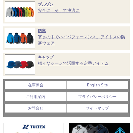
ブルゾン
安全に、そして快適に
防寒
寒さの中でハイパフォーマンス。アイトスの防
寒ウェア
キャップ
様々なシーンで活躍する定番アイテム
在庫照会
English Site
ご利用案内
プライバシーポリシー
お問合せ
サイトマップ