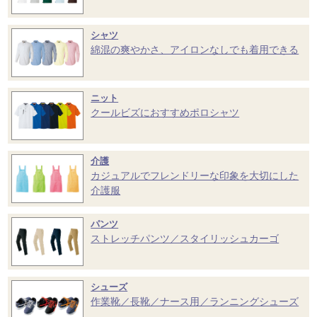
シャツ
綿混の爽やかさ、アイロンなしでも着用できる
ニット
クールビズにおすすめポロシャツ
介護
カジュアルでフレンドリーな印象を大切にした
介護服
パンツ
ストレッチパンツ／スタイリッシュカーゴ
シューズ
作業靴／長靴／ナース用／ランニングシューズ