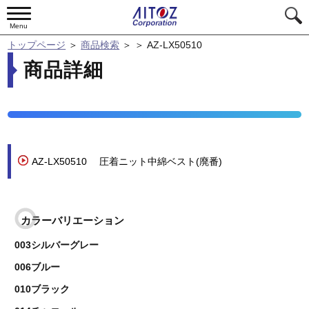
Menu
トップページ
＞
商品検索
＞
＞
AZ-LX50510
商品詳細
AZ-LX50510
圧着ニット中綿ベスト(廃番)
カラーバリエーション
003シルバーグレー
006ブルー
010ブラック