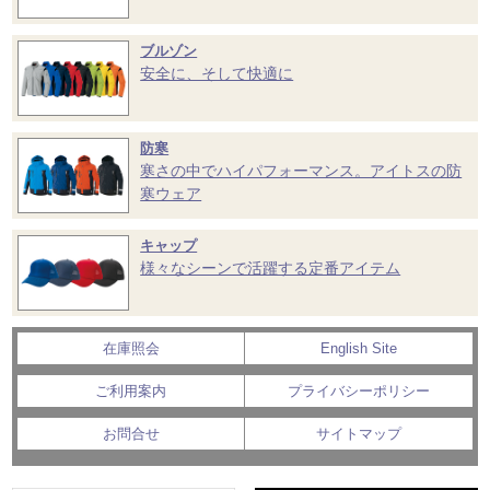
ブルゾン
安全に、そして快適に
防寒
寒さの中でハイパフォーマンス。アイトスの防
寒ウェア
キャップ
様々なシーンで活躍する定番アイテム
在庫照会
English Site
ご利用案内
プライバシーポリシー
お問合せ
サイトマップ