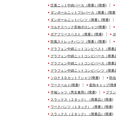
圧着ニット中綿パーカ（廃番）(廃番)
ダンボールニットプルパーカ（廃番）(廃番
ダンボールニットパンツ（廃番）(廃番)
マルチスペック長袖ポロシャツ(廃番)
ボアフリースベスト（廃番）(廃番)
ボ
防風ストレッチパンツ（廃番）(廃番)
グラフェン中綿ニットコンビベスト（廃番品
グラフェン中綿ニットコンビパーカ（廃番品
グラフェン中綿ニットコンビパーカ（廃番品
グラフェン中綿ニットコンビパンツ（廃番品
ソロナ３ＤカットＴシャツ(廃番)
防虫
ワークベルト(廃番)
遮熱キャップ(廃番
半袖シャツ（男女兼用）(廃番)
グラン
スラックス（２タック）（廃番品）(廃番)
ワークパンツ（１タック）（廃番）(廃番)
スラックス（２タック）（廃番品）(廃番)