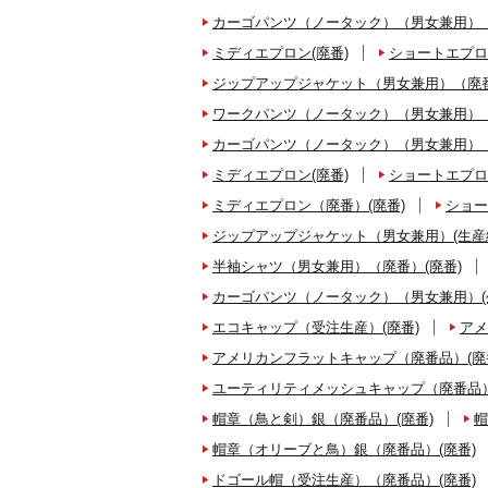
カーゴパンツ（ノータック）（男女兼用）（
ミディエプロン(廃番)
ショートエプロ
ジップアップジャケット（男女兼用）（廃番
ワークパンツ（ノータック）（男女兼用）（
カーゴパンツ（ノータック）（男女兼用）（
ミディエプロン(廃番)
ショートエプロ
ミディエプロン（廃番）(廃番)
ショー
ジップアップジャケット（男女兼用）(生産
半袖シャツ（男女兼用）（廃番）(廃番)
カーゴパンツ（ノータック）（男女兼用）(
エコキャップ（受注生産）(廃番)
アメ
アメリカンフラットキャップ（廃番品）(廃
ユーティリティメッシュキャップ（廃番品）
帽章（鳥と剣）銀（廃番品）(廃番)
帽
帽章（オリーブと鳥）銀（廃番品）(廃番)
ドゴール帽（受注生産）（廃番品）(廃番)