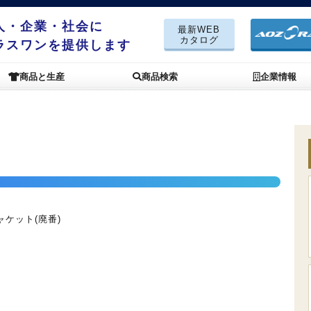
人・企業・社会に
最新WEB
カタログ
ラスワンを提供します
商品と生産
商品検索
企業情報
ケット(廃番)