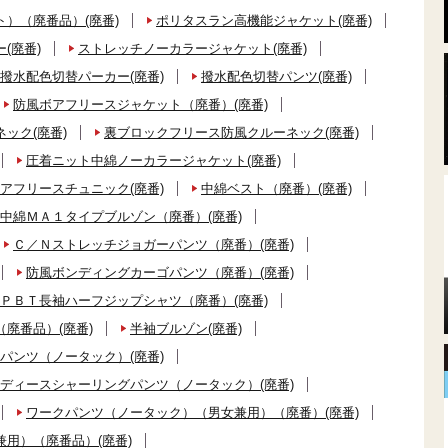
）（廃番品）(廃番)
ポリタスラン高機能ジャケット(廃番)
(廃番)
ストレッチノーカラージャケット(廃番)
撥水配色切替パーカー(廃番)
撥水配色切替パンツ(廃番)
防風ボアフリースジャケット（廃番）(廃番)
ック(廃番)
裏ブロックフリース防風クルーネック(廃番)
圧着ニット中綿ノーカラージャケット(廃番)
アフリースチュニック(廃番)
中綿ベスト（廃番）(廃番)
中綿ＭＡ１タイプブルゾン（廃番）(廃番)
Ｃ／Ｎストレッチジョガーパンツ（廃番）(廃番)
防風ボンディングカーゴパンツ（廃番）(廃番)
ＰＢＴ長袖ハーフジップシャツ（廃番）(廃番)
廃番品）(廃番)
半袖ブルゾン(廃番)
パンツ（ノータック）(廃番)
ディースシャーリングパンツ（ノータック）(廃番)
ワークパンツ（ノータック）（男女兼用）（廃番）(廃番)
用）（廃番品）(廃番)