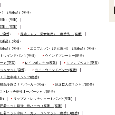
）（廃番品）(廃番)
番）(廃番)
番）(廃番)
(廃番)
長袖シャツ（男女兼用）（廃番品）(廃番)
番品）(廃番)
番品）(廃番)
エコブルゾン（男女兼用）（廃番品）(廃番)
トウインドパンツ(廃番)
ウインドブレーカー(廃番)
ーカ(廃番)
レインポンチョ(廃番)
キャンプベスト(廃番)
ジャケット(廃番)
ライトウインドパンツ(廃番)
Ｔ天竺半袖Ｔシャツ(廃番)
接触冷感ＺＩＰパーカー(廃番)
超速乾天竺Ｔシャツ(廃番)
ストレッチ長袖オーバーシャツ(廃番)
番)
リップストレッチショートパンツ(廃番)
圧着ニット切替中綿パーカ（廃番）(廃番)
圧着ニット中綿ノーカラージャケット（廃番）(廃番)