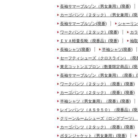
長袖サマーブルゾン（男女兼用）(廃番)
カーゴパンツ（２タック）（男女兼用）(廃
長袖サマーブルゾン(廃番)
シャーリン
ワークパンツ（２タック）(廃番)
カラ
ＥＶＡ軽量長靴（廃番品）(廃番)
袖取
長袖シャツ(廃番)
半袖シャツ(廃番)
セーフティシューズ（クロスライン）（廃番
東北コットンエプロン（数量限定商品）(廃
長袖サマーブルゾン（男女兼用）（廃番）(
ワークパンツ（２タック）（廃番）(廃番)
カーゴパンツ（２タック）（廃番）(廃番)
半袖シャツ（男女兼用）（廃番）(廃番)
レインパンツ（ＡＳ９５０）（廃番品）(廃
クリーンルームシューズ（ロングブーツ）（
カーゴパンツ（２タック）（廃番）(廃番)
ボタンジャケット（男女兼用）(廃番)