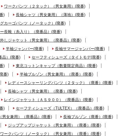
ワークパンツ（２タック）（男女兼用）(廃番)
番)
長袖シャツ（男女兼用）（薄地）(廃番)
グカーゴパンツ（ノータック）(廃番)
ー長靴（糸入り）（廃番品）(廃番)
外しジャケット（男女兼用）（廃番品）(廃番)
半袖ジャンパー(廃番)
長袖サマージャンパー(廃番)
品）(廃番)
セーフティシューズ（タイトモデ(廃番)
番)
東北コットンキャップ（数量限定商品）(廃番)
廃番)
半袖ブルゾン（男女兼用）（廃番）(廃番)
レディースシャーリングパンツ（２タック）（廃番）(廃番)
長袖シャツ（男女兼用）（廃番）(廃番)
レインジャケット（ＡＳ９００）（廃番品）(廃番)
番)
セーフティシューズ（TULTEX）（廃番品）(廃番)
男女兼用）（廃番品）(廃番)
長袖ブルゾン（廃番）(廃番)
ジップアップジャケット（男女兼用）（廃番）(廃番)
ワークパンツ（ノータック）（男女兼用）（廃番）(廃番)