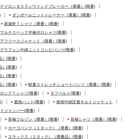
ナイロンタスランウインドブレーカー（廃番）(廃番)
)
ダンボールニットトレーナー（廃番）(廃番)
超速乾Ｔシャツ（廃番）(廃番)
マルチスペック半袖ポロシャツ(廃番)
アフリースジャケット（廃番）(廃番)
グラフェン中綿ニットコンビパンツ(廃番)
）(廃番)
）(廃番)
）(廃番)
）(廃番)
軽量ストレッチショートパンツ（廃番）(廃番)
ロングＴシャツ(廃番)
タフベルト(廃番)
)
遮熱ハット(廃番)
発熱中綿圧着キルトジャケット
ドジャンパー(廃番)
長袖ブルゾン（廃番）(廃番)
長袖シャツ（廃番）(廃番)
カーゴパンツ（１タック）（廃番）(廃番)
スラックス（２タック）（廃番品）(廃番)