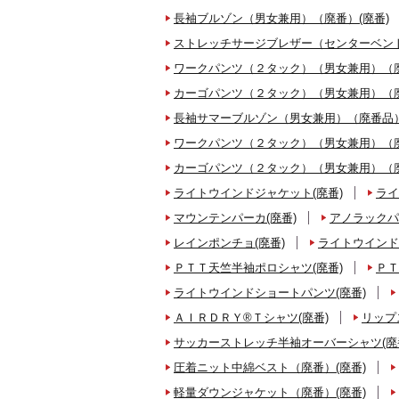
長袖ブルゾン（男女兼用）（廃番）(廃番)
ストレッチサージブレザー（センターベント
ワークパンツ（２タック）（男女兼用）（廃
カーゴパンツ（２タック）（男女兼用）（廃
長袖サマーブルゾン（男女兼用）（廃番品）
ワークパンツ（２タック）（男女兼用）（廃
カーゴパンツ（２タック）（男女兼用）（廃
ライトウインドジャケット(廃番)
ライ
マウンテンパーカ(廃番)
アノラックパ
レインポンチョ(廃番)
ライトウインド
ＰＴＴ天竺半袖ポロシャツ(廃番)
ＰＴ
ライトウインドショートパンツ(廃番)
ＡＩＲＤＲＹ®Ｔシャツ(廃番)
リップ
サッカーストレッチ半袖オーバーシャツ(廃
圧着ニット中綿ベスト（廃番）(廃番)
軽量ダウンジャケット（廃番）(廃番)