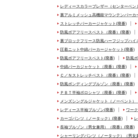
レディースカラーブレザー（センターベント
裏アルミメッシュ高機能マウンテンパーカー
ストレッチパーカージャケット(廃番)
防風ボアフリースベスト（廃番）(廃番)
裏ブロックフリース防風ハーフジップハイネ
圧着ニット中綿パーカージャケット(廃番)
防風ボアフリースベスト(廃番)
防風ボ
中綿パーカジャケット（廃番）(廃番)
Ｃ／Ｎストレッチベスト（廃番）(廃番)
防風ボンディングブルゾン（廃番）(廃番)
ＰＢＴ半袖ポロシャツ（廃番）(廃番)
メンズシングルジャケット（ノーベント）（
レディース半袖ブルゾン(廃番)
ワーク
カーゴパンツ（ノータック）(廃番)
レ
長袖ブルゾン（男女兼用）（廃番）(廃番)
シャーリングパンツ（ノータック）（男女兼