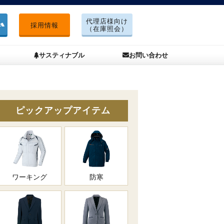
代理店様向け
採用情報
（在庫照会）
サスティナブル
お問い合わせ
ピックアップアイテム
ワーキング
防寒