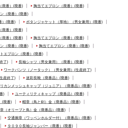
廃番）(廃番)
胸当てエプロン（廃番）(廃番)
ン（廃番）(廃番)
）(廃番)
ボタンジャケット（厚地）（男女兼用）(廃番)
廃番）(廃番)
廃番）(廃番)
胸当てエプロン（廃番）(廃番)
ン（廃番）(廃番)
胸当てエプロン（廃番）(廃番)
トエプロン（廃番）(廃番)
終了)
長袖シャツ（男女兼用）（廃番）(廃番)
ワークパンツ（ノータック）（男女兼用）(生産終了)
生産終了)
迷彩長靴（廃番品）(廃番)
リカンメッシュキャップ（ジュニア）（廃番品）(廃番)
番)
ユーティリティキャップ（廃番品）(廃番)
(廃番)
帽章（鳥と剣）金（廃番品）(廃番)
章（オリーブと鳥）金（廃番品）(廃番)
交通腕章（ワッペンホルダー付）（廃番品）(廃番)
９０９０長袖ジャンパー（廃番）(廃番)