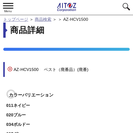
Menu
トップページ
＞
商品検索
＞
＞
AZ-HCV1500
商品詳細
AZ-HCV1500
ベスト（廃番品）(廃番)
カラーバリエーション
011ネイビー
020ブルー
034ボルドー