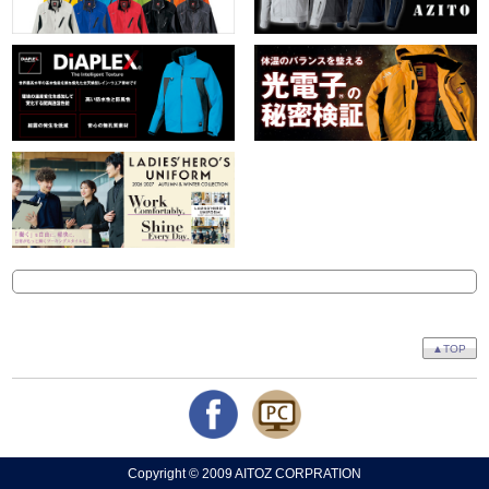
▲TOP
Copyright © 2009 AITOZ CORPRATION