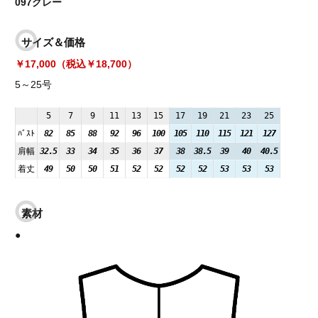
097グレー
サイズ＆価格
￥17,000（税込￥18,700）
5～25号
5
7
9
11
13
15
17
19
21
23
25
ﾊﾞｽﾄ
82
85
88
92
96
100
105
110
115
121
127
肩幅
32.5
33
34
35
36
37
38
38.5
39
40
40.5
着丈
49
50
50
51
52
52
52
52
53
53
53
素材
●