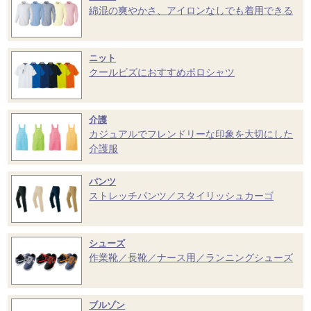
綿混の爽やかさ、アイロンなしでも着用できる
ニット
クールビズにおすすめポロシャツ
介護
カジュアルでフレンドリーな印象を大切にした
介護服
パンツ
ストレッチパンツ／スタイリッシュカーゴ
シューズ
作業靴／長靴／ナース用／ランニングシューズ
ブルゾン