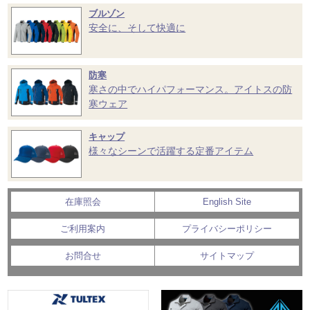
ブルゾン
安全に、そして快適に
防寒
寒さの中でハイパフォーマンス。アイトスの防
寒ウェア
キャップ
様々なシーンで活躍する定番アイテム
在庫照会
English Site
ご利用案内
プライバシーポリシー
お問合せ
サイトマップ