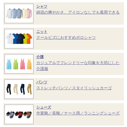
シャツ
綿混の爽やかさ、アイロンなしでも着用できる
ニット
クールビズにおすすめポロシャツ
介護
カジュアルでフレンドリーな印象を大切にした
介護服
パンツ
ストレッチパンツ／スタイリッシュカーゴ
シューズ
作業靴／長靴／ナース用／ランニングシューズ