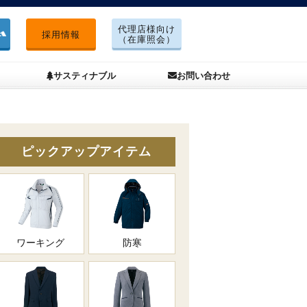
代理店様向け
採用情報
（在庫照会）
サスティナブル
お問い合わせ
ピックアップアイテム
ワーキング
防寒