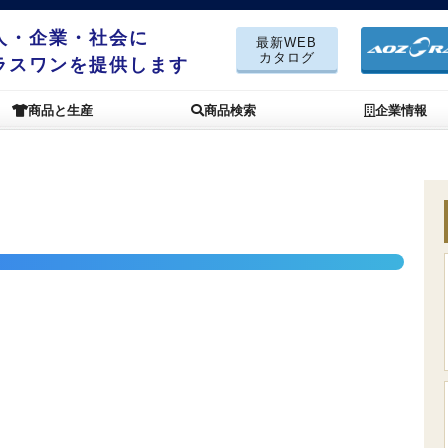
人・企業・社会に
最新WEB
カタログ
ラスワンを提供します
商品と生産
商品検索
企業情報