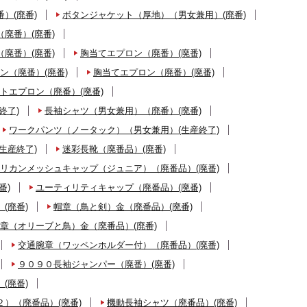
）(廃番)
ボタンジャケット（厚地）（男女兼用）(廃番)
廃番）(廃番)
廃番）(廃番)
胸当てエプロン（廃番）(廃番)
ン（廃番）(廃番)
胸当てエプロン（廃番）(廃番)
トエプロン（廃番）(廃番)
終了)
長袖シャツ（男女兼用）（廃番）(廃番)
ワークパンツ（ノータック）（男女兼用）(生産終了)
生産終了)
迷彩長靴（廃番品）(廃番)
リカンメッシュキャップ（ジュニア）（廃番品）(廃番)
番)
ユーティリティキャップ（廃番品）(廃番)
(廃番)
帽章（鳥と剣）金（廃番品）(廃番)
章（オリーブと鳥）金（廃番品）(廃番)
交通腕章（ワッペンホルダー付）（廃番品）(廃番)
９０９０長袖ジャンパー（廃番）(廃番)
(廃番)
）（廃番品）(廃番)
機動長袖シャツ（廃番品）(廃番)