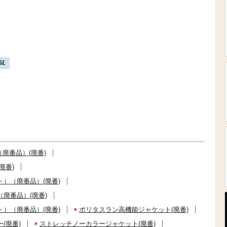
6L
廃番品）(廃番)
廃番)
）（廃番品）(廃番)
廃番品）(廃番)
）（廃番品）(廃番)
ポリタスラン高機能ジャケット(廃番)
(廃番)
ストレッチノーカラージャケット(廃番)