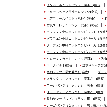
ダンボールニットパンツ（廃番）(廃番)
マルチスペック長袖ポロシャツ(廃番)
ボアフリースベスト（廃番）(廃番)
ボ
防風ストレッチパンツ（廃番）(廃番)
グラフェン中綿ニットコンビベスト（廃番品
グラフェン中綿ニットコンビパーカ（廃番品
グラフェン中綿ニットコンビパーカ（廃番品
グラフェン中綿ニットコンビパンツ（廃番品
ソロナ３ＤカットＴシャツ(廃番)
防虫
ワークベルト(廃番)
遮熱キャップ(廃番
半袖シャツ（男女兼用）(廃番)
グラン
スラックス（２タック）（廃番品）(廃番)
ワークパンツ（１タック）（廃番）(廃番)
スラックス（２タック）（廃番品）(廃番)
長袖サマーブルゾン（男女兼用）(廃番)
カーゴパンツ（２タック）（男女兼用）(廃