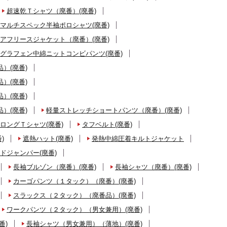
超速乾Ｔシャツ（廃番）(廃番)
マルチスペック半袖ポロシャツ(廃番)
アフリースジャケット（廃番）(廃番)
グラフェン中綿ニットコンビパンツ(廃番)
）(廃番)
）(廃番)
）(廃番)
）(廃番)
軽量ストレッチショートパンツ（廃番）(廃番)
ロングＴシャツ(廃番)
タフベルト(廃番)
)
遮熱ハット(廃番)
発熱中綿圧着キルトジャケット
ドジャンパー(廃番)
長袖ブルゾン（廃番）(廃番)
長袖シャツ（廃番）(廃番)
カーゴパンツ（１タック）（廃番）(廃番)
スラックス（２タック）（廃番品）(廃番)
ワークパンツ（２タック）（男女兼用）(廃番)
番)
長袖シャツ（男女兼用）（薄地）(廃番)