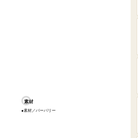
素材
●素材／バーバリー