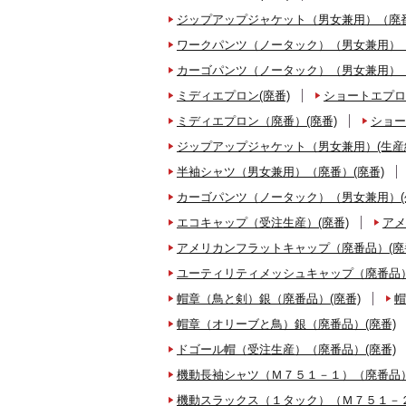
ジップアップジャケット（男女兼用）（廃番
ワークパンツ（ノータック）（男女兼用）（
カーゴパンツ（ノータック）（男女兼用）（
ミディエプロン(廃番)
ショートエプロ
ミディエプロン（廃番）(廃番)
ショー
ジップアップジャケット（男女兼用）(生産
半袖シャツ（男女兼用）（廃番）(廃番)
カーゴパンツ（ノータック）（男女兼用）(
エコキャップ（受注生産）(廃番)
アメ
アメリカンフラットキャップ（廃番品）(廃
ユーティリティメッシュキャップ（廃番品）
帽章（鳥と剣）銀（廃番品）(廃番)
帽
帽章（オリーブと鳥）銀（廃番品）(廃番)
ドゴール帽（受注生産）（廃番品）(廃番)
機動長袖シャツ（Ｍ７５１－１）（廃番品）
機動スラックス（１タック）（Ｍ７５１－２