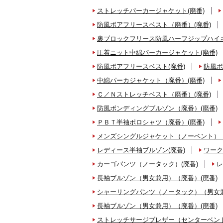
ストレッチパーカージャケット(廃番)
防風ボアフリースベスト（廃番）(廃番)
裏ブロックフリース防風ハーフジップハイネ
圧着ニット中綿パーカージャケット(廃番)
防風ボアフリースベスト(廃番)
防風ボ
中綿パーカジャケット（廃番）(廃番)
Ｃ／Ｎストレッチベスト（廃番）(廃番)
防風ボンディングブルゾン（廃番）(廃番)
ＰＢＴ半袖ポロシャツ（廃番）(廃番)
メンズシングルジャケット（ノーベント）（
レディース半袖ブルゾン(廃番)
ワーク
カーゴパンツ（ノータック）(廃番)
レ
長袖ブルゾン（男女兼用）（廃番）(廃番)
シャーリングパンツ（ノータック）（男女兼
長袖ブルゾン（男女兼用）（廃番）(廃番)
ストレッチサージブレザー（センターベント