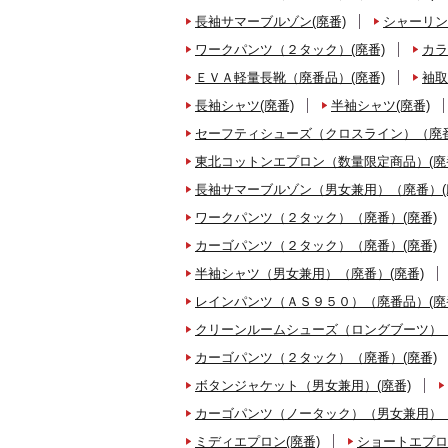
長袖サマーブルゾン(廃番)
シャーリン
ワークパンツ（２タック）(廃番)
カラ
ＥＶＡ軽量長靴（廃番品）(廃番)
袖取
長袖シャツ(廃番)
半袖シャツ(廃番)
セーフティシューズ（クロスライン）（廃番
東北コットンエプロン（数量限定商品）(廃
長袖サマーブルゾン（男女兼用）（廃番）(
ワークパンツ（２タック）（廃番）(廃番)
カーゴパンツ（２タック）（廃番）(廃番)
半袖シャツ（男女兼用）（廃番）(廃番)
レインパンツ（ＡＳ９５０）（廃番品）(廃
クリーンルームシューズ（ロングブーツ）（
カーゴパンツ（２タック）（廃番）(廃番)
ボタンジャケット（男女兼用）(廃番)
カーゴパンツ（ノータック）（男女兼用）（
ミディエプロン(廃番)
ショートエプロ