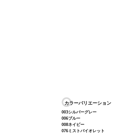
カラーバリエーション
003シルバーグレー
006ブルー
008ネイビー
076ミストバイオレット