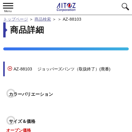
Menu
トップページ
＞
商品検索
＞
＞
AZ-88103
商品詳細
AZ-88103
ジョッパーズパンツ（取扱終了）(廃番)
カラーバリエーション
サイズ＆価格
オープン価格