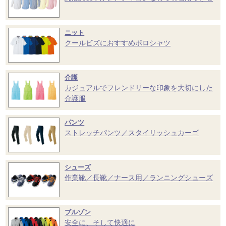
ニット
クールビズにおすすめポロシャツ
介護
カジュアルでフレンドリーな印象を大切にした
介護服
パンツ
ストレッチパンツ／スタイリッシュカーゴ
シューズ
作業靴／長靴／ナース用／ランニングシューズ
ブルゾン
安全に、そして快適に