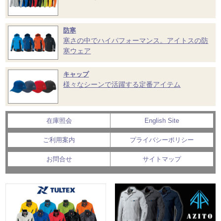
防寒
寒さの中でハイパフォーマンス。アイトスの防
寒ウェア
キャップ
様々なシーンで活躍する定番アイテム
在庫照会
English Site
ご利用案内
プライバシーポリシー
お問合せ
サイトマップ