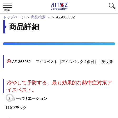
Menu
トップページ
＞
商品検索
＞
＞
AZ-865932
商品詳細
AZ-865932
アイスベスト（アイスパック４個付）（男女兼
用）（廃番）(廃番)
冷やして予防する、最も効果的な熱中症対策ア
イスベスト。
カラーバリエーション
110ブラック