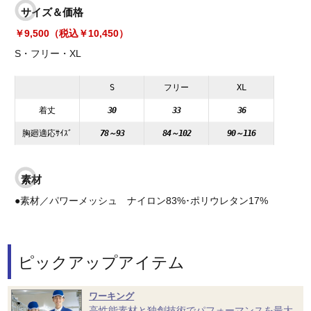
サイズ＆価格
￥9,500（税込￥10,450）
S・フリー・XL
S
フリー
XL
着丈
30
33
36
胸廻適応ｻｲｽﾞ
78～93
84～102
90～116
素材
●素材／パワーメッシュ ナイロン83%･ポリウレタン17%
ピックアップアイテム
ワーキング
高性能素材と独創技術でパフォーマンスを最大