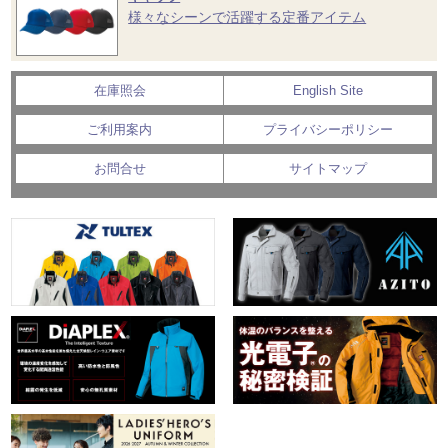
様々なシーンで活躍する定番アイテム
在庫照会
English Site
ご利用案内
プライバシーポリシー
お問合せ
サイトマップ