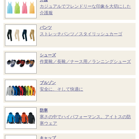
カジュアルでフレンドリーな印象を大切にした
介護服
パンツ
ストレッチパンツ／スタイリッシュカーゴ
シューズ
作業靴／長靴／ナース用／ランニングシューズ
ブルゾン
安全に、そして快適に
防寒
寒さの中でハイパフォーマンス。アイトスの防
寒ウェア
キャップ