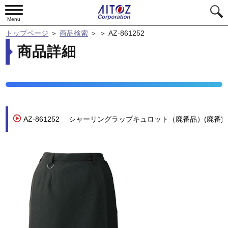
Menu
トップページ
＞
商品検索
＞
＞
AZ-861252
商品詳細
AZ-861252
シャーリングラップキュロット（廃番品）(廃番)