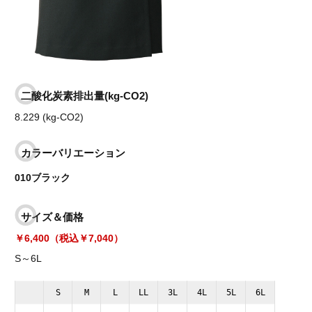
二酸化炭素排出量(kg-CO2)
8.229 (kg-CO2)
カラーバリエーション
010ブラック
サイズ＆価格
￥6,400（税込￥7,040）
S～6L
S
M
L
LL
3L
4L
5L
6L