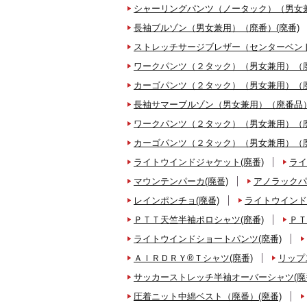
シャーリングパンツ（ノータック）（男女兼
長袖ブルゾン（男女兼用）（廃番）(廃番)
ストレッチサージブレザー（センターベント
ワークパンツ（２タック）（男女兼用）（廃
カーゴパンツ（２タック）（男女兼用）（廃
長袖サマーブルゾン（男女兼用）（廃番品）
ワークパンツ（２タック）（男女兼用）（廃
カーゴパンツ（２タック）（男女兼用）（廃
ライトウインドジャケット(廃番)
ライ
マウンテンパーカ(廃番)
アノラックパ
レインポンチョ(廃番)
ライトウインド
ＰＴＴ天竺半袖ポロシャツ(廃番)
ＰＴ
ライトウインドショートパンツ(廃番)
ＡＩＲＤＲＹ®Ｔシャツ(廃番)
リップ
サッカーストレッチ半袖オーバーシャツ(廃
圧着ニット中綿ベスト（廃番）(廃番)