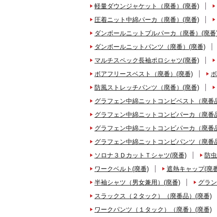
軽量ダウンジャケット（廃番）(廃番)
圧着ニット中綿パーカ（廃番）(廃番)
ダンボールニットプルパーカ（廃番）(廃番
ダンボールニットパンツ（廃番）(廃番)
マルチスペック長袖ポロシャツ(廃番)
ボアフリースベスト（廃番）(廃番)
ボ
防風ストレッチパンツ（廃番）(廃番)
グラフェン中綿ニットコンビベスト（廃番品
グラフェン中綿ニットコンビパーカ（廃番品
グラフェン中綿ニットコンビパーカ（廃番品
グラフェン中綿ニットコンビパンツ（廃番品
ソロナ３ＤカットＴシャツ(廃番)
防虫
ワークベルト(廃番)
遮熱キャップ(廃番
半袖シャツ（男女兼用）(廃番)
グラン
スラックス（２タック）（廃番品）(廃番)
ワークパンツ（１タック）（廃番）(廃番)