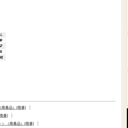
5L
80
57
65
41
廃番品）(廃番)
廃番)
）（廃番品）(廃番)