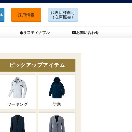
代理店様向け
採用情報
（在庫照会）
サスティナブル
お問い合わせ
ピックアップアイテム
ワーキング
防寒