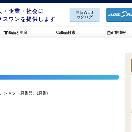
人・企業・社会に
最新WEB
カタログ
ラスワンを提供します
商品と生産
商品検索
企業情報
ンシャツ（廃番品）(廃番)