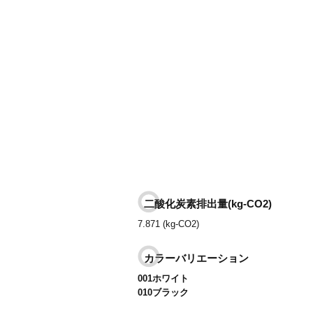
二酸化炭素排出量(kg-CO2)
7.871 (kg-CO2)
カラーバリエーション
001ホワイト
010ブラック