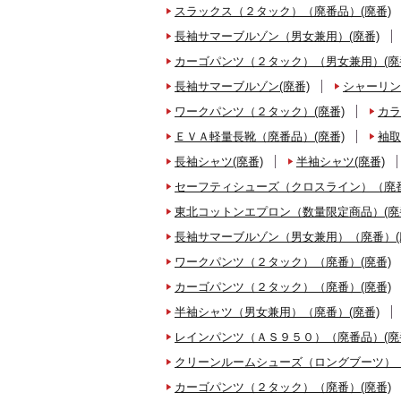
スラックス（２タック）（廃番品）(廃番)
長袖サマーブルゾン（男女兼用）(廃番)
カーゴパンツ（２タック）（男女兼用）(廃
長袖サマーブルゾン(廃番)
シャーリン
ワークパンツ（２タック）(廃番)
カラ
ＥＶＡ軽量長靴（廃番品）(廃番)
袖取
長袖シャツ(廃番)
半袖シャツ(廃番)
セーフティシューズ（クロスライン）（廃番
東北コットンエプロン（数量限定商品）(廃
長袖サマーブルゾン（男女兼用）（廃番）(
ワークパンツ（２タック）（廃番）(廃番)
カーゴパンツ（２タック）（廃番）(廃番)
半袖シャツ（男女兼用）（廃番）(廃番)
レインパンツ（ＡＳ９５０）（廃番品）(廃
クリーンルームシューズ（ロングブーツ）（
カーゴパンツ（２タック）（廃番）(廃番)