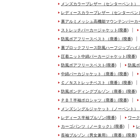
メンズカラーブレザー（センターベント）（
レディースカラーブレザー（センターベント
裏アルミメッシュ高機能マウンテンパーカー
ストレッチパーカージャケット(廃番)
防風ボアフリースベスト（廃番）(廃番)
裏ブロックフリース防風ハーフジップハイネ
圧着ニット中綿パーカージャケット(廃番)
防風ボアフリースベスト(廃番)
防風ボ
中綿パーカジャケット（廃番）(廃番)
Ｃ／Ｎストレッチベスト（廃番）(廃番)
防風ボンディングブルゾン（廃番）(廃番)
ＰＢＴ半袖ポロシャツ（廃番）(廃番)
メンズシングルジャケット（ノーベント）（
レディース半袖ブルゾン(廃番)
ワーク
カーゴパンツ（ノータック）(廃番)
レ
長袖ブルゾン（男女兼用）（廃番）(廃番)