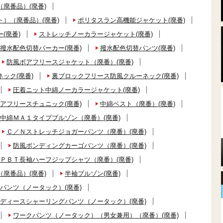
廃番品）(廃番)
）（廃番品）(廃番)
ポリタスラン高機能ジャケット(廃番)
(廃番)
ストレッチノーカラージャケット(廃番)
撥水配色切替パーカー(廃番)
撥水配色切替パンツ(廃番)
防風ボアフリースジャケット（廃番）(廃番)
ック(廃番)
裏ブロックフリース防風クルーネック(廃番)
圧着ニット中綿ノーカラージャケット(廃番)
アフリースチュニック(廃番)
中綿ベスト（廃番）(廃番)
中綿ＭＡ１タイプブルゾン（廃番）(廃番)
Ｃ／Ｎストレッチジョガーパンツ（廃番）(廃番)
防風ボンディングカーゴパンツ（廃番）(廃番)
ＰＢＴ長袖ハーフジップシャツ（廃番）(廃番)
廃番品）(廃番)
半袖ブルゾン(廃番)
パンツ（ノータック）(廃番)
ディースシャーリングパンツ（ノータック）(廃番)
ワークパンツ（ノータック）（男女兼用）（廃番）(廃番)