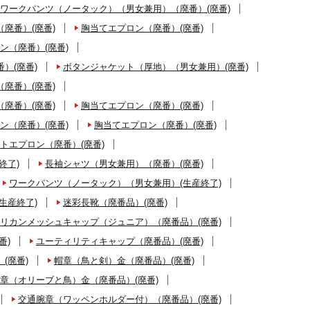
ワークパンツ（ノータック）（男女兼用）（廃番）(廃番)
廃番）(廃番)
胸当てエプロン（廃番）(廃番)
ン（廃番）(廃番)
）(廃番)
ボタンジャケット（厚地）（男女兼用）(廃番)
廃番）(廃番)
廃番）(廃番)
胸当てエプロン（廃番）(廃番)
ン（廃番）(廃番)
胸当てエプロン（廃番）(廃番)
トエプロン（廃番）(廃番)
終了)
長袖シャツ（男女兼用）（廃番）(廃番)
ワークパンツ（ノータック）（男女兼用）(生産終了)
生産終了)
迷彩長靴（廃番品）(廃番)
リカンメッシュキャップ（ジュニア）（廃番品）(廃番)
番)
ユーティリティキャップ（廃番品）(廃番)
(廃番)
帽章（鳥と剣）金（廃番品）(廃番)
章（オリーブと鳥）金（廃番品）(廃番)
交通腕章（ワッペンホルダー付）（廃番品）(廃番)