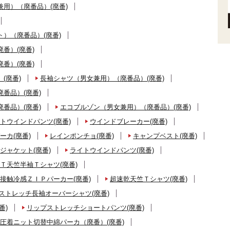
用）（廃番品）(廃番)
）（廃番品）(廃番)
番）(廃番)
番）(廃番)
(廃番)
長袖シャツ（男女兼用）（廃番品）(廃番)
番品）(廃番)
番品）(廃番)
エコブルゾン（男女兼用）（廃番品）(廃番)
トウインドパンツ(廃番)
ウインドブレーカー(廃番)
ーカ(廃番)
レインポンチョ(廃番)
キャンプベスト(廃番)
ジャケット(廃番)
ライトウインドパンツ(廃番)
Ｔ天竺半袖Ｔシャツ(廃番)
接触冷感ＺＩＰパーカー(廃番)
超速乾天竺Ｔシャツ(廃番)
ストレッチ長袖オーバーシャツ(廃番)
番)
リップストレッチショートパンツ(廃番)
圧着ニット切替中綿パーカ（廃番）(廃番)