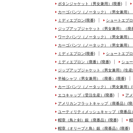
ボタンジャケット（男女兼用）(廃番)
カーゴパンツ（ノータック）（男女兼用）（
ミディエプロン(廃番)
ショートエプロ
ジップアップジャケット（男女兼用）（廃番
ワークパンツ（ノータック）（男女兼用）（
カーゴパンツ（ノータック）（男女兼用）（
ミディエプロン(廃番)
ショートエプロ
ミディエプロン（廃番）(廃番)
ショー
ジップアップジャケット（男女兼用）(生産
半袖シャツ（男女兼用）（廃番）(廃番)
カーゴパンツ（ノータック）（男女兼用）(
エコキャップ（受注生産）(廃番)
アメ
アメリカンフラットキャップ（廃番品）(廃
ユーティリティメッシュキャップ（廃番品）
帽章（鳥と剣）銀（廃番品）(廃番)
帽
帽章（オリーブと鳥）銀（廃番品）(廃番)