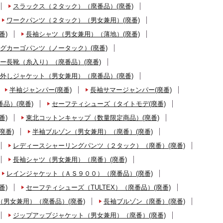
スラックス（２タック）（廃番品）(廃番)
ワークパンツ（２タック）（男女兼用）(廃番)
番)
長袖シャツ（男女兼用）（薄地）(廃番)
グカーゴパンツ（ノータック）(廃番)
ー長靴（糸入り）（廃番品）(廃番)
外しジャケット（男女兼用）（廃番品）(廃番)
半袖ジャンパー(廃番)
長袖サマージャンパー(廃番)
品）(廃番)
セーフティシューズ（タイトモデ(廃番)
番)
東北コットンキャップ（数量限定商品）(廃番)
廃番)
半袖ブルゾン（男女兼用）（廃番）(廃番)
レディースシャーリングパンツ（２タック）（廃番）(廃番)
長袖シャツ（男女兼用）（廃番）(廃番)
レインジャケット（ＡＳ９００）（廃番品）(廃番)
番)
セーフティシューズ（TULTEX）（廃番品）(廃番)
男女兼用）（廃番品）(廃番)
長袖ブルゾン（廃番）(廃番)
ジップアップジャケット（男女兼用）（廃番）(廃番)