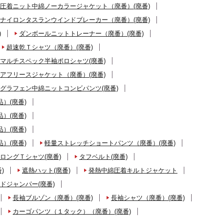
圧着ニット中綿ノーカラージャケット（廃番）(廃番)
ナイロンタスランウインドブレーカー（廃番）(廃番)
)
ダンボールニットトレーナー（廃番）(廃番)
超速乾Ｔシャツ（廃番）(廃番)
マルチスペック半袖ポロシャツ(廃番)
アフリースジャケット（廃番）(廃番)
グラフェン中綿ニットコンビパンツ(廃番)
）(廃番)
）(廃番)
）(廃番)
）(廃番)
軽量ストレッチショートパンツ（廃番）(廃番)
ロングＴシャツ(廃番)
タフベルト(廃番)
)
遮熱ハット(廃番)
発熱中綿圧着キルトジャケット
ドジャンパー(廃番)
長袖ブルゾン（廃番）(廃番)
長袖シャツ（廃番）(廃番)
カーゴパンツ（１タック）（廃番）(廃番)