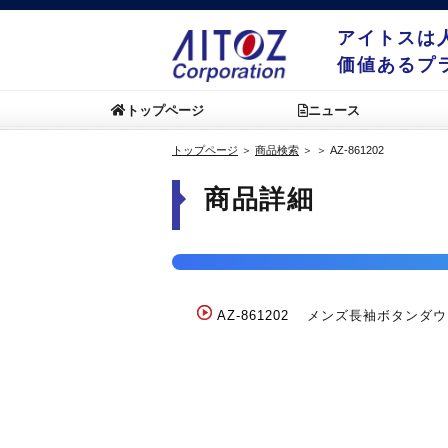
アイトスは
価値あるプ
トップページ
ニュース
トップページ
＞
商品検索
＞
＞
AZ-861202
商品詳細
AZ-861202
メンズ長袖ボタンダウ