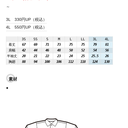
～
3L
330円UP（税込）
4L
550円UP（税込）
3S
SS
S
M
L
LL
3L
4L
着丈
67
69
71
73
75
75
79
81
肩幅
42
44
46
48
50
52
54
56
半袖丈
20
21
22
23
24
25
25.5
26
胸廻
88
94
100
106
112
118
124
130
素材
●