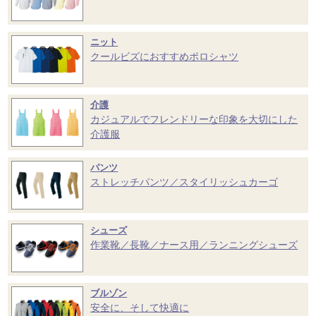
ニット
クールビズにおすすめポロシャツ
介護
カジュアルでフレンドリーな印象を大切にした
介護服
パンツ
ストレッチパンツ／スタイリッシュカーゴ
シューズ
作業靴／長靴／ナース用／ランニングシューズ
ブルゾン
安全に、そして快適に