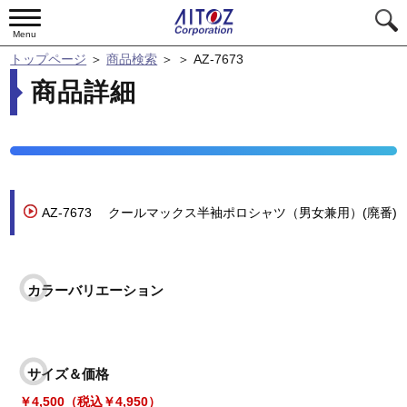
Menu
トップページ
＞
商品検索
＞
＞
AZ-7673
商品詳細
AZ-7673
クールマックス半袖ポロシャツ（男女兼用）(廃番)
カラーバリエーション
サイズ＆価格
￥4,500（税込￥4,950）