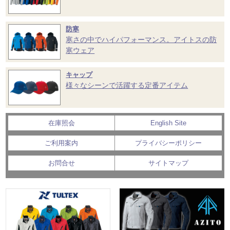
防寒
寒さの中でハイパフォーマンス。アイトスの防
寒ウェア
キャップ
様々なシーンで活躍する定番アイテム
在庫照会
English Site
ご利用案内
プライバシーポリシー
お問合せ
サイトマップ