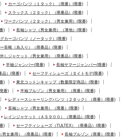
カーゴパンツ（１タック）（廃番）(廃番)
スラックス（２タック）（廃番品）(廃番)
ワークパンツ（２タック）（男女兼用）(廃番)
番)
長袖シャツ（男女兼用）（薄地）(廃番)
グカーゴパンツ（ノータック）(廃番)
ー長靴（糸入り）（廃番品）(廃番)
外しジャケット（男女兼用）（廃番品）(廃番)
半袖ジャンパー(廃番)
長袖サマージャンパー(廃番)
品）(廃番)
セーフティシューズ（タイトモデ(廃番)
番)
東北コットンキャップ（数量限定商品）(廃番)
廃番)
半袖ブルゾン（男女兼用）（廃番）(廃番)
レディースシャーリングパンツ（２タック）（廃番）(廃番)
長袖シャツ（男女兼用）（廃番）(廃番)
レインジャケット（ＡＳ９００）（廃番品）(廃番)
番)
セーフティシューズ（TULTEX）（廃番品）(廃番)
男女兼用）（廃番品）(廃番)
長袖ブルゾン（廃番）(廃番)