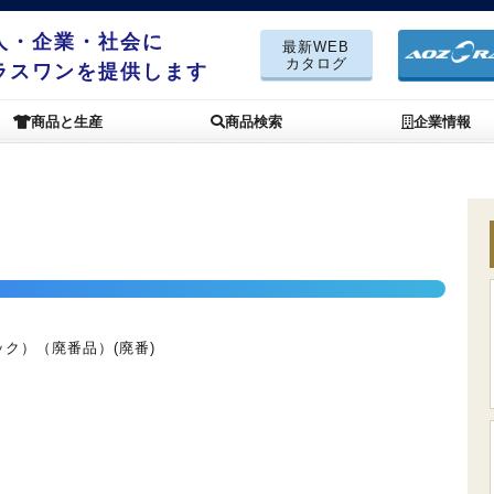
人・企業・社会に
最新WEB
カタログ
ラスワンを提供します
商品と生産
商品検索
企業情報
ク）（廃番品）(廃番)