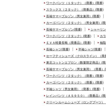
ワークパンツ（１タック）（廃番）(廃番)
スラックス（２タック）（廃番品）(廃番)
長袖サマーブルゾン（男女兼用）(廃番)
カーゴパンツ（２タック）（男女兼用）(廃
長袖サマーブルゾン(廃番)
シャーリン
ワークパンツ（２タック）(廃番)
カラ
ＥＶＡ軽量長靴（廃番品）(廃番)
袖取
長袖シャツ(廃番)
半袖シャツ(廃番)
セーフティシューズ（クロスライン）（廃番
東北コットンエプロン（数量限定商品）(廃
長袖サマーブルゾン（男女兼用）（廃番）(
ワークパンツ（２タック）（廃番）(廃番)
カーゴパンツ（２タック）（廃番）(廃番)
半袖シャツ（男女兼用）（廃番）(廃番)
レインパンツ（ＡＳ９５０）（廃番品）(廃
クリーンルームシューズ（ロングブーツ）（