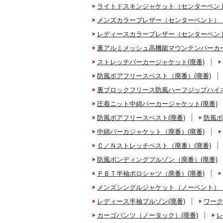
ライトドスキンジャケット（センターベント
メンズカラーブレザー（センターベント）（
レディースカラーブレザー（センターベント
裏アルミメッシュ高機能マウンテンパーカー
ストレッチパーカージャケット(廃番)
防風ボアフリースベスト（廃番）(廃番)
裏ブロックフリース防風ハーフジップハイネ
圧着ニット中綿パーカージャケット(廃番)
防風ボアフリースベスト(廃番)
防風ボ
中綿パーカジャケット（廃番）(廃番)
Ｃ／Ｎストレッチベスト（廃番）(廃番)
防風ボンディングブルゾン（廃番）(廃番)
ＰＢＴ半袖ポロシャツ（廃番）(廃番)
メンズシングルジャケット（ノーベント）（
レディース半袖ブルゾン(廃番)
ワーク
カーゴパンツ（ノータック）(廃番)
レ