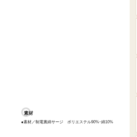
素材
●素材／制電裏綿サージ ポリエステル90%･綿10%