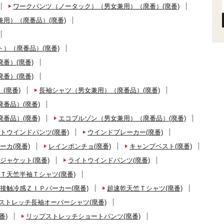
ワークパンツ（ノータック）（男女兼用）（廃番）(廃番)
用）（廃番品）(廃番)
）（廃番品）(廃番)
番）(廃番)
番）(廃番)
(廃番)
長袖シャツ（男女兼用）（廃番品）(廃番)
番品）(廃番)
番品）(廃番)
エコブルゾン（男女兼用）（廃番品）(廃番)
トウインドパンツ(廃番)
ウインドブレーカー(廃番)
ーカ(廃番)
レインポンチョ(廃番)
キャンプベスト(廃番)
ジャケット(廃番)
ライトウインドパンツ(廃番)
Ｔ天竺半袖Ｔシャツ(廃番)
接触冷感ＺＩＰパーカー(廃番)
超速乾天竺Ｔシャツ(廃番)
ストレッチ長袖オーバーシャツ(廃番)
番)
リップストレッチショートパンツ(廃番)