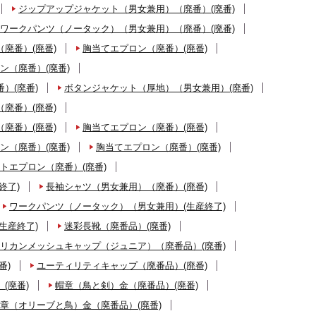
ジップアップジャケット（男女兼用）（廃番）(廃番)
ワークパンツ（ノータック）（男女兼用）（廃番）(廃番)
廃番）(廃番)
胸当てエプロン（廃番）(廃番)
ン（廃番）(廃番)
）(廃番)
ボタンジャケット（厚地）（男女兼用）(廃番)
廃番）(廃番)
廃番）(廃番)
胸当てエプロン（廃番）(廃番)
ン（廃番）(廃番)
胸当てエプロン（廃番）(廃番)
トエプロン（廃番）(廃番)
終了)
長袖シャツ（男女兼用）（廃番）(廃番)
ワークパンツ（ノータック）（男女兼用）(生産終了)
生産終了)
迷彩長靴（廃番品）(廃番)
リカンメッシュキャップ（ジュニア）（廃番品）(廃番)
番)
ユーティリティキャップ（廃番品）(廃番)
(廃番)
帽章（鳥と剣）金（廃番品）(廃番)
章（オリーブと鳥）金（廃番品）(廃番)