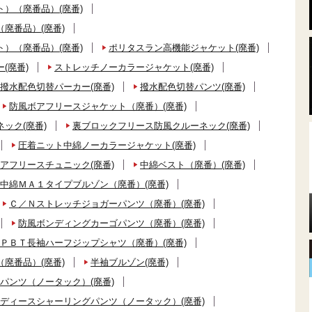
）（廃番品）(廃番)
廃番品）(廃番)
）（廃番品）(廃番)
ポリタスラン高機能ジャケット(廃番)
(廃番)
ストレッチノーカラージャケット(廃番)
撥水配色切替パーカー(廃番)
撥水配色切替パンツ(廃番)
防風ボアフリースジャケット（廃番）(廃番)
ック(廃番)
裏ブロックフリース防風クルーネック(廃番)
圧着ニット中綿ノーカラージャケット(廃番)
アフリースチュニック(廃番)
中綿ベスト（廃番）(廃番)
中綿ＭＡ１タイプブルゾン（廃番）(廃番)
Ｃ／Ｎストレッチジョガーパンツ（廃番）(廃番)
防風ボンディングカーゴパンツ（廃番）(廃番)
ＰＢＴ長袖ハーフジップシャツ（廃番）(廃番)
廃番品）(廃番)
半袖ブルゾン(廃番)
パンツ（ノータック）(廃番)
ディースシャーリングパンツ（ノータック）(廃番)