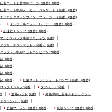
圧着ニット切替中綿パーカ（廃番）(廃番)
圧着ニット中綿ノーカラージャケット（廃番）(廃番)
ナイロンタスランウインドブレーカー（廃番）(廃番)
)
ダンボールニットトレーナー（廃番）(廃番)
超速乾Ｔシャツ（廃番）(廃番)
マルチスペック半袖ポロシャツ(廃番)
アフリースジャケット（廃番）(廃番)
グラフェン中綿ニットコンビパンツ(廃番)
）(廃番)
）(廃番)
）(廃番)
）(廃番)
軽量ストレッチショートパンツ（廃番）(廃番)
ロングＴシャツ(廃番)
タフベルト(廃番)
)
遮熱ハット(廃番)
発熱中綿圧着キルトジャケット
ドジャンパー(廃番)
長袖ブルゾン（廃番）(廃番)
長袖シャツ（廃番）(廃番)