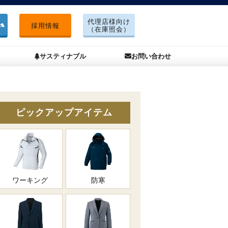
代理店様向け
採用情報
（在庫照会）
サスティナブル
お問い合わせ
ピックアップアイテム
ワーキング
防寒