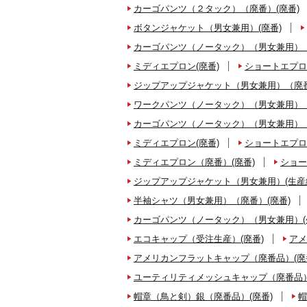
カーゴパンツ（２タック）（廃番）(廃番)
ボタンジャケット（男女兼用）(廃番)
カーゴパンツ（ノータック）（男女兼用）（
ミディエプロン(廃番)
ショートエプロ
ジップアップジャケット（男女兼用）（廃番
ワークパンツ（ノータック）（男女兼用）（
カーゴパンツ（ノータック）（男女兼用）（
ミディエプロン(廃番)
ショートエプロ
ミディエプロン（廃番）(廃番)
ショー
ジップアップジャケット（男女兼用）(生産
半袖シャツ（男女兼用）（廃番）(廃番)
カーゴパンツ（ノータック）（男女兼用）(
エコキャップ（受注生産）(廃番)
アメ
アメリカンフラットキャップ（廃番品）(廃
ユーティリティメッシュキャップ（廃番品）
帽章（鳥と剣）銀（廃番品）(廃番)
帽