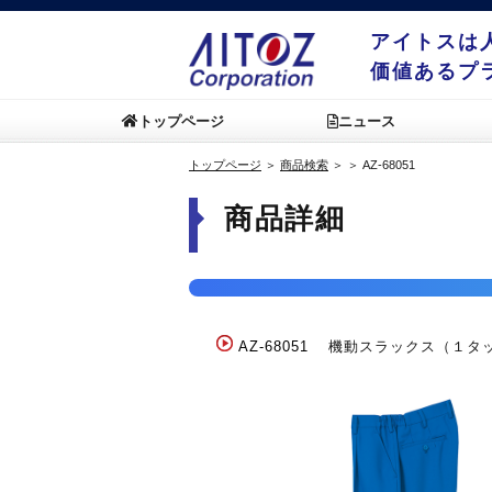
アイトスは
価値あるプ
トップページ
ニュース
トップページ
＞
商品検索
＞
＞
AZ-68051
商品詳細
AZ-68051
機動スラックス（１タッ