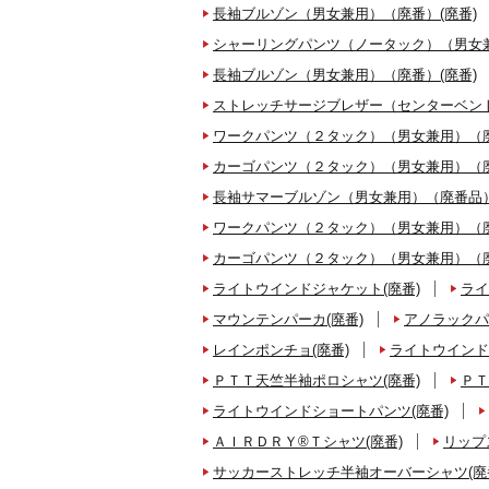
長袖ブルゾン（男女兼用）（廃番）(廃番)
シャーリングパンツ（ノータック）（男女兼
長袖ブルゾン（男女兼用）（廃番）(廃番)
ストレッチサージブレザー（センターベント
ワークパンツ（２タック）（男女兼用）（廃
カーゴパンツ（２タック）（男女兼用）（廃
長袖サマーブルゾン（男女兼用）（廃番品）
ワークパンツ（２タック）（男女兼用）（廃
カーゴパンツ（２タック）（男女兼用）（廃
ライトウインドジャケット(廃番)
ライ
マウンテンパーカ(廃番)
アノラックパ
レインポンチョ(廃番)
ライトウインド
ＰＴＴ天竺半袖ポロシャツ(廃番)
ＰＴ
ライトウインドショートパンツ(廃番)
ＡＩＲＤＲＹ®Ｔシャツ(廃番)
リップ
サッカーストレッチ半袖オーバーシャツ(廃