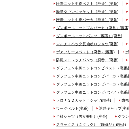
圧着ニット中綿ベスト（廃番）(廃番)
軽量ダウンジャケット（廃番）(廃番)
圧着ニット中綿パーカ（廃番）(廃番)
ダンボールニットプルパーカ（廃番）(廃番
ダンボールニットパンツ（廃番）(廃番)
マルチスペック長袖ポロシャツ(廃番)
ボアフリースベスト（廃番）(廃番)
ボ
防風ストレッチパンツ（廃番）(廃番)
グラフェン中綿ニットコンビベスト（廃番品
グラフェン中綿ニットコンビパーカ（廃番品
グラフェン中綿ニットコンビパーカ（廃番品
グラフェン中綿ニットコンビパンツ（廃番品
ソロナ３ＤカットＴシャツ(廃番)
防虫
ワークベルト(廃番)
遮熱キャップ(廃番
半袖シャツ（男女兼用）(廃番)
グラン
スラックス（２タック）（廃番品）(廃番)