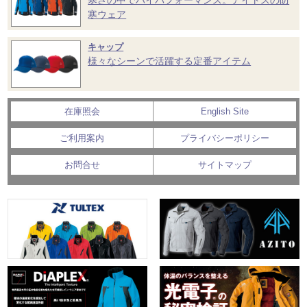
寒ウェア
キャップ
様々なシーンで活躍する定番アイテム
在庫照会
English Site
ご利用案内
プライバシーポリシー
お問合せ
サイトマップ