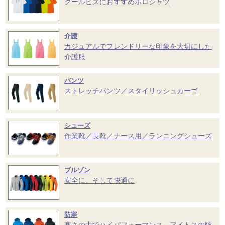
クールビズにおすすめポロシャツ
介護
カジュアルでフレンドリーな印象を大切にした
介護服
パンツ
ストレッチパンツ／スタイリッシュカーゴ
シューズ
作業靴／長靴／ナース用／ランニングシューズ
ブルゾン
安全に、そして快適に
防寒
寒さの中でハイパフォーマンス。アイトスの防