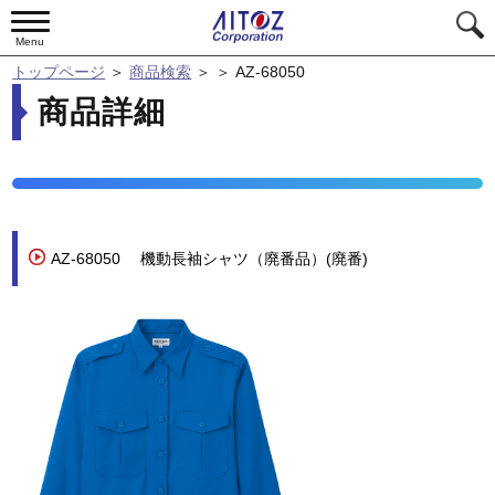
Menu
トップページ
＞
商品検索
＞
＞
AZ-68050
商品詳細
AZ-68050
機動長袖シャツ（廃番品）(廃番)