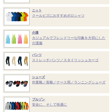
ニット
クールビズにおすすめポロシャツ
介護
カジュアルでフレンドリーな印象を大切にした
介護服
パンツ
ストレッチパンツ／スタイリッシュカーゴ
シューズ
作業靴／長靴／ナース用／ランニングシューズ
ブルゾン
安全に、そして快適に