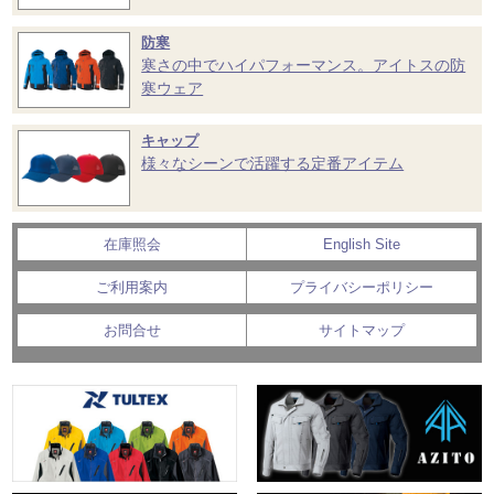
防寒
寒さの中でハイパフォーマンス。アイトスの防
寒ウェア
キャップ
様々なシーンで活躍する定番アイテム
在庫照会
English Site
ご利用案内
プライバシーポリシー
お問合せ
サイトマップ