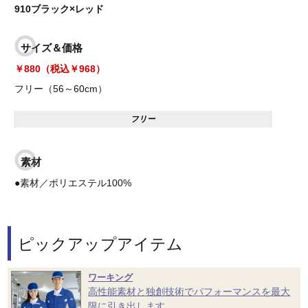
910ブラック×レッド
サイズ＆価格
￥880（税込￥968）
フリー（56～60cm）
フリー
素材
●素材／ポリエステル100%
ピックアップアイテム
ワーキング
高性能素材と独創技術でパフォーマンスを最大
限に引き出します