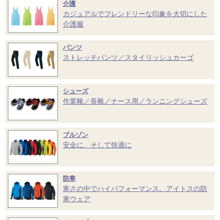
介護
カジュアルでフレンドリーな印象を大切にした
介護服
パンツ
ストレッチパンツ／スタイリッシュカーゴ
シューズ
作業靴／長靴／ナース用／ランニングシューズ
ブルゾン
安全に、そして快適に
防寒
寒さの中でハイパフォーマンス。アイトスの防
寒ウェア