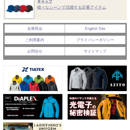
キャップ
様々なシーンで活躍する定番アイテム
在庫照会
English Site
ご利用案内
プライバシーポリシー
お問合せ
サイトマップ