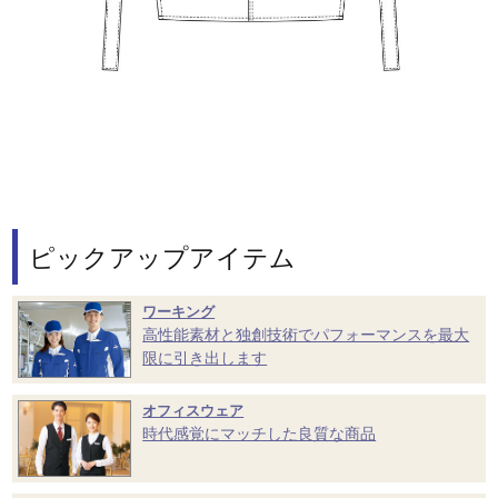
ピックアップアイテム
ワーキング
高性能素材と独創技術でパフォーマンスを最大
限に引き出します
オフィスウェア
時代感覚にマッチした良質な商品