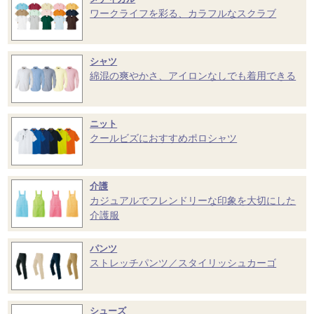
ワークライフを彩る、カラフルなスクラブ
シャツ
綿混の爽やかさ、アイロンなしでも着用できる
ニット
クールビズにおすすめポロシャツ
介護
カジュアルでフレンドリーな印象を大切にした
介護服
パンツ
ストレッチパンツ／スタイリッシュカーゴ
シューズ