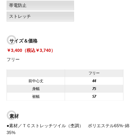
帯電防止
ストレッチ
サイズ＆価格
￥3,400（税込￥3,740）
フリー
フリー
前中心丈
44
身幅
75
裾幅
57
素材
●素材／ＴＣストレッチツイル（杢調） ポリエステル65%･綿
35%