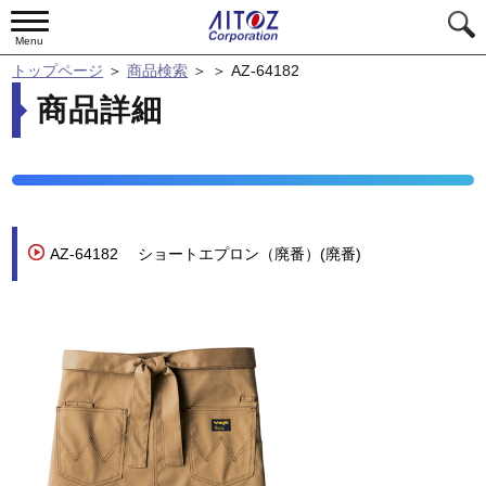
Menu
トップページ
＞
商品検索
＞
＞
AZ-64182
商品詳細
AZ-64182
ショートエプロン（廃番）(廃番)