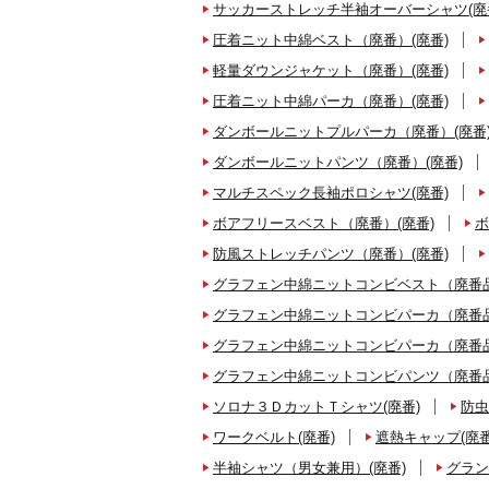
サッカーストレッチ半袖オーバーシャツ(廃
圧着ニット中綿ベスト（廃番）(廃番)
軽量ダウンジャケット（廃番）(廃番)
圧着ニット中綿パーカ（廃番）(廃番)
ダンボールニットプルパーカ（廃番）(廃番
ダンボールニットパンツ（廃番）(廃番)
マルチスペック長袖ポロシャツ(廃番)
ボアフリースベスト（廃番）(廃番)
ボ
防風ストレッチパンツ（廃番）(廃番)
グラフェン中綿ニットコンビベスト（廃番品
グラフェン中綿ニットコンビパーカ（廃番品
グラフェン中綿ニットコンビパーカ（廃番品
グラフェン中綿ニットコンビパンツ（廃番品
ソロナ３ＤカットＴシャツ(廃番)
防虫
ワークベルト(廃番)
遮熱キャップ(廃番
半袖シャツ（男女兼用）(廃番)
グラン