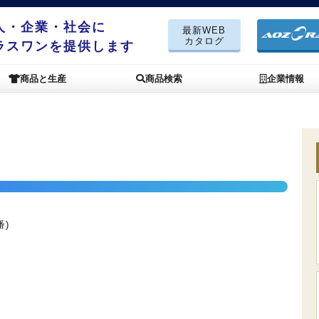
人・企業・社会に
最新WEB
カタログ
ラスワンを提供します
商品と生産
商品検索
企業情報
番)