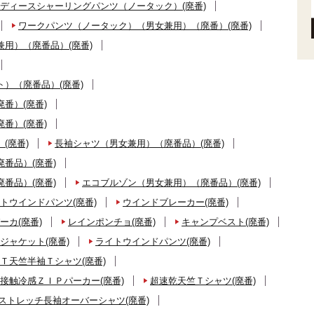
ディースシャーリングパンツ（ノータック）(廃番)
ワークパンツ（ノータック）（男女兼用）（廃番）(廃番)
用）（廃番品）(廃番)
）（廃番品）(廃番)
番）(廃番)
番）(廃番)
(廃番)
長袖シャツ（男女兼用）（廃番品）(廃番)
番品）(廃番)
番品）(廃番)
エコブルゾン（男女兼用）（廃番品）(廃番)
トウインドパンツ(廃番)
ウインドブレーカー(廃番)
ーカ(廃番)
レインポンチョ(廃番)
キャンプベスト(廃番)
ジャケット(廃番)
ライトウインドパンツ(廃番)
Ｔ天竺半袖Ｔシャツ(廃番)
接触冷感ＺＩＰパーカー(廃番)
超速乾天竺Ｔシャツ(廃番)
ストレッチ長袖オーバーシャツ(廃番)