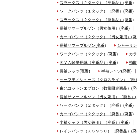
スラックス（２タック）（廃番品）(廃番)
ワークパンツ（１タック）（廃番）(廃番)
スラックス（２タック）（廃番品）(廃番)
長袖サマーブルゾン（男女兼用）(廃番)
カーゴパンツ（２タック）（男女兼用）(廃
長袖サマーブルゾン(廃番)
シャーリン
ワークパンツ（２タック）(廃番)
カラ
ＥＶＡ軽量長靴（廃番品）(廃番)
袖取
長袖シャツ(廃番)
半袖シャツ(廃番)
セーフティシューズ（クロスライン）（廃番
東北コットンエプロン（数量限定商品）(廃
長袖サマーブルゾン（男女兼用）（廃番）(
ワークパンツ（２タック）（廃番）(廃番)
カーゴパンツ（２タック）（廃番）(廃番)
半袖シャツ（男女兼用）（廃番）(廃番)
レインパンツ（ＡＳ９５０）（廃番品）(廃