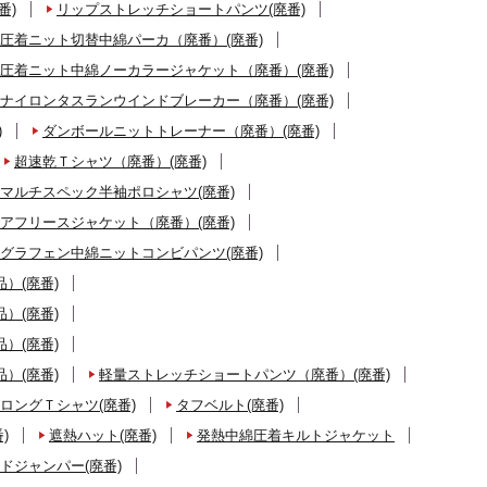
番)
リップストレッチショートパンツ(廃番)
圧着ニット切替中綿パーカ（廃番）(廃番)
圧着ニット中綿ノーカラージャケット（廃番）(廃番)
ナイロンタスランウインドブレーカー（廃番）(廃番)
)
ダンボールニットトレーナー（廃番）(廃番)
超速乾Ｔシャツ（廃番）(廃番)
マルチスペック半袖ポロシャツ(廃番)
アフリースジャケット（廃番）(廃番)
グラフェン中綿ニットコンビパンツ(廃番)
）(廃番)
）(廃番)
）(廃番)
）(廃番)
軽量ストレッチショートパンツ（廃番）(廃番)
ロングＴシャツ(廃番)
タフベルト(廃番)
)
遮熱ハット(廃番)
発熱中綿圧着キルトジャケット
ドジャンパー(廃番)