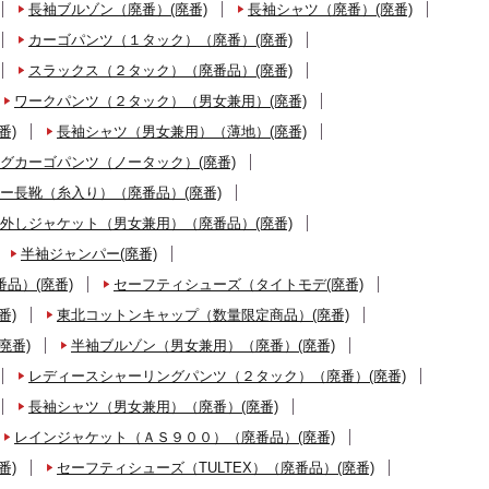
長袖ブルゾン（廃番）(廃番)
長袖シャツ（廃番）(廃番)
カーゴパンツ（１タック）（廃番）(廃番)
スラックス（２タック）（廃番品）(廃番)
ワークパンツ（２タック）（男女兼用）(廃番)
番)
長袖シャツ（男女兼用）（薄地）(廃番)
グカーゴパンツ（ノータック）(廃番)
ー長靴（糸入り）（廃番品）(廃番)
外しジャケット（男女兼用）（廃番品）(廃番)
半袖ジャンパー(廃番)
品）(廃番)
セーフティシューズ（タイトモデ(廃番)
番)
東北コットンキャップ（数量限定商品）(廃番)
廃番)
半袖ブルゾン（男女兼用）（廃番）(廃番)
レディースシャーリングパンツ（２タック）（廃番）(廃番)
長袖シャツ（男女兼用）（廃番）(廃番)
レインジャケット（ＡＳ９００）（廃番品）(廃番)
番)
セーフティシューズ（TULTEX）（廃番品）(廃番)