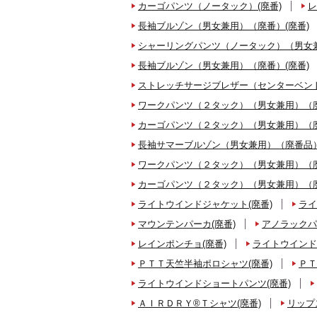
カーゴパンツ（ノータック）(廃番)
レ
長袖ブルゾン（男女兼用）（廃番）(廃番)
シャーリングパンツ（ノータック）（男女兼
長袖ブルゾン（男女兼用）（廃番）(廃番)
ストレッチサージブレザー（センターベント
ワークパンツ（２タック）（男女兼用）（廃
カーゴパンツ（２タック）（男女兼用）（廃
長袖サマーブルゾン（男女兼用）（廃番品）
ワークパンツ（２タック）（男女兼用）（廃
カーゴパンツ（２タック）（男女兼用）（廃
ライトウインドジャケット(廃番)
ライ
マウンテンパーカ(廃番)
アノラックパ
レインポンチョ(廃番)
ライトウインド
ＰＴＴ天竺半袖ポロシャツ(廃番)
ＰＴ
ライトウインドショートパンツ(廃番)
ＡＩＲＤＲＹ®Ｔシャツ(廃番)
リップ