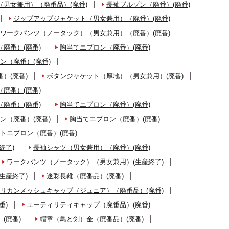
男女兼用）（廃番品）(廃番)
長袖ブルゾン（廃番）(廃番)
ジップアップジャケット（男女兼用）（廃番）(廃番)
ワークパンツ（ノータック）（男女兼用）（廃番）(廃番)
廃番）(廃番)
胸当てエプロン（廃番）(廃番)
ン（廃番）(廃番)
）(廃番)
ボタンジャケット（厚地）（男女兼用）(廃番)
廃番）(廃番)
廃番）(廃番)
胸当てエプロン（廃番）(廃番)
ン（廃番）(廃番)
胸当てエプロン（廃番）(廃番)
トエプロン（廃番）(廃番)
終了)
長袖シャツ（男女兼用）（廃番）(廃番)
ワークパンツ（ノータック）（男女兼用）(生産終了)
生産終了)
迷彩長靴（廃番品）(廃番)
リカンメッシュキャップ（ジュニア）（廃番品）(廃番)
番)
ユーティリティキャップ（廃番品）(廃番)
(廃番)
帽章（鳥と剣）金（廃番品）(廃番)