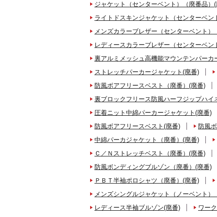
ジャケット（センターベント）（廃番品）(
ライトドスキンジャケット（センターベント
メンズカラーブレザー（センターベント）（
レディースカラーブレザー（センターベント
裏アルミメッシュ高機能マウンテンパーカー
ストレッチパーカージャケット(廃番)
防風ボアフリースベスト（廃番）(廃番)
裏ブロックフリース防風ハーフジップハイネ
圧着ニット中綿パーカージャケット(廃番)
防風ボアフリースベスト(廃番)
防風ボ
中綿パーカジャケット（廃番）(廃番)
Ｃ／Ｎストレッチベスト（廃番）(廃番)
防風ボンディングブルゾン（廃番）(廃番)
ＰＢＴ半袖ポロシャツ（廃番）(廃番)
メンズシングルジャケット（ノーベント）（
レディース半袖ブルゾン(廃番)
ワーク