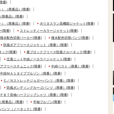
廃番)
）（廃番品）(廃番)
廃番品）(廃番)
）（廃番品）(廃番)
ポリタスラン高機能ジャケット(廃番)
(廃番)
ストレッチノーカラージャケット(廃番)
撥水配色切替パーカー(廃番)
撥水配色切替パンツ(廃番)
防風ボアフリースジャケット（廃番）(廃番)
ック(廃番)
裏ブロックフリース防風クルーネック(廃番)
圧着ニット中綿ノーカラージャケット(廃番)
アフリースチュニック(廃番)
中綿ベスト（廃番）(廃番)
中綿ＭＡ１タイプブルゾン（廃番）(廃番)
Ｃ／Ｎストレッチジョガーパンツ（廃番）(廃番)
防風ボンディングカーゴパンツ（廃番）(廃番)
ＰＢＴ長袖ハーフジップシャツ（廃番）(廃番)
廃番品）(廃番)
半袖ブルゾン(廃番)
パンツ（ノータック）(廃番)