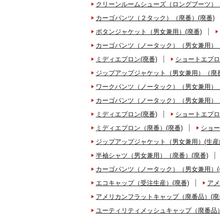
クリーンルームシューズ（ロングブーツ）（
カーゴパンツ（２タック）（廃番）(廃番)
ボタンジャケット（男女兼用）(廃番)
カーゴパンツ（ノータック）（男女兼用）（
ミディエプロン(廃番)
ショートエプロ
ジップアップジャケット（男女兼用）（廃番
ワークパンツ（ノータック）（男女兼用）（
カーゴパンツ（ノータック）（男女兼用）（
ミディエプロン(廃番)
ショートエプロ
ミディエプロン（廃番）(廃番)
ショー
ジップアップジャケット（男女兼用）(生産
半袖シャツ（男女兼用）（廃番）(廃番)
カーゴパンツ（ノータック）（男女兼用）(
エコキャップ（受注生産）(廃番)
アメ
アメリカンフラットキャップ（廃番品）(廃
ユーティリティメッシュキャップ（廃番品）