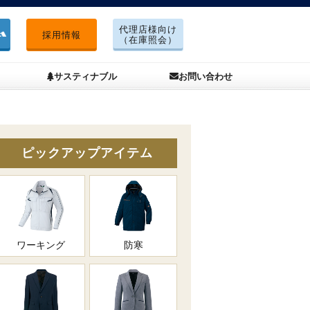
代理店様向け
採用情報
（在庫照会）
サスティナブル
お問い合わせ
ピックアップアイテム
ワーキング
防寒