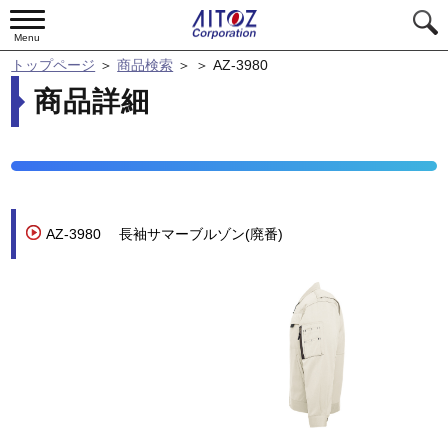
Menu
トップページ
＞
商品検索
＞
＞
AZ-3980
商品詳細
AZ-3980
長袖サマーブルゾン(廃番)