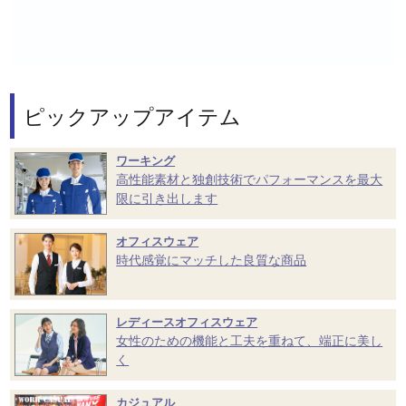
ピックアップアイテム
ワーキング
高性能素材と独創技術でパフォーマンスを最大
限に引き出します
オフィスウェア
時代感覚にマッチした良質な商品
レディースオフィスウェア
女性のための機能と工夫を重ねて、端正に美し
く
カジュアル