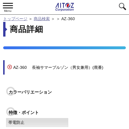
Menu
トップページ
＞
商品検索
＞
＞
AZ-360
商品詳細
AZ-360
長袖サマーブルゾン（男女兼用）(廃番)
カラーバリエーション
特徴・ポイント
帯電防止