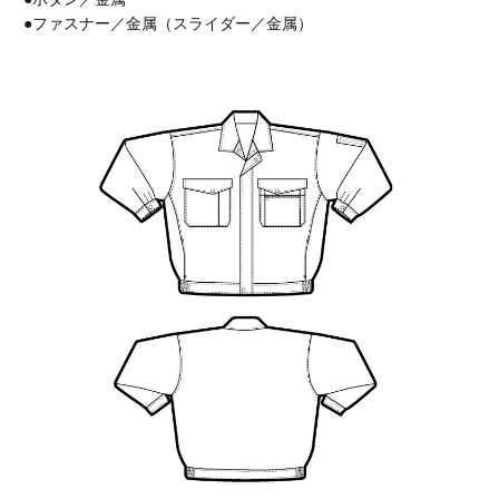
●ファスナー／金属（スライダー／金属）