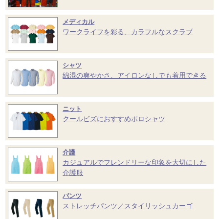
メディカル
ワークライフを彩る、カラフルなスクラブ
シャツ
綿混の爽やかさ、アイロンなしでも着用できる
ニット
クールビズにおすすめポロシャツ
介護
カジュアルでフレンドリーな印象を大切にした
介護服
パンツ
ストレッチパンツ／スタイリッシュカーゴ