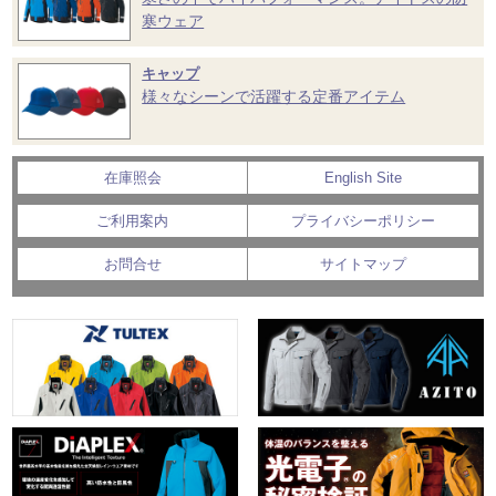
寒ウェア
キャップ
様々なシーンで活躍する定番アイテム
在庫照会
English Site
ご利用案内
プライバシーポリシー
お問合せ
サイトマップ