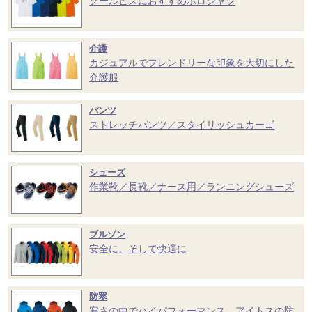
クールビズにおすすめポロシャツ
介護
カジュアルでフレンドリーな印象を大切にした
介護服
パンツ
ストレッチパンツ／スタイリッシュカーゴ
シューズ
作業靴／長靴／ナース用／ランニングシューズ
ブルゾン
安全に、そして快適に
防寒
寒さの中でハイパフォーマンス。アイトスの防