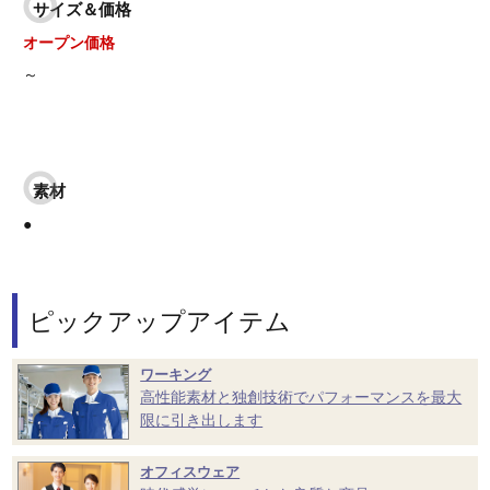
サイズ＆価格
オープン価格
～
素材
●
ピックアップアイテム
ワーキング
高性能素材と独創技術でパフォーマンスを最大
限に引き出します
オフィスウェア