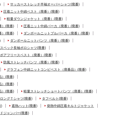
)
サッカーストレッチ半袖オーバーシャツ(廃番)
圧着ニット中綿ベスト（廃番）(廃番)
軽量ダウンジャケット（廃番）(廃番)
）(廃番)
圧着ニット中綿パーカ（廃番）(廃番)
）(廃番)
ダンボールニットプルパーカ（廃番）(廃番)
)
ダンボールニットパンツ（廃番）(廃番)
スペック長袖ポロシャツ(廃番)
ボアフリースベスト（廃番）(廃番)
防風ストレッチパンツ（廃番）(廃番)
グラフェン中綿ニットコンビベスト（廃番品）(廃番)
）(廃番)
）(廃番)
）(廃番)
軽量ストレッチショートパンツ（廃番）(廃番)
ロングＴシャツ(廃番)
タフベルト(廃番)
)
遮熱ハット(廃番)
発熱中綿圧着キルトジャケット
ドジャンパー(廃番)