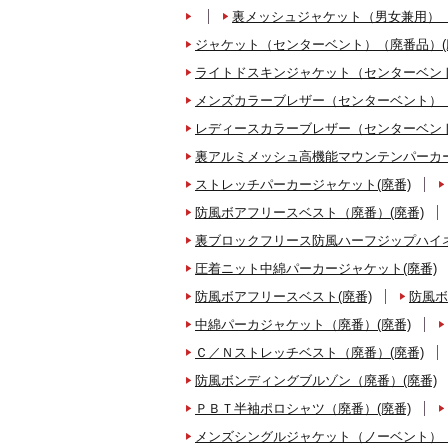
裏メッシュジャケット（男女兼用）（
ジャケット（センターベント）（廃番品）(
ライトドスキンジャケット（センターベント
メンズカラーブレザー（センターベント）（
レディースカラーブレザー（センターベント
裏アルミメッシュ高機能マウンテンパーカー
ストレッチパーカージャケット(廃番)
防風ボアフリースベスト（廃番）(廃番)
裏ブロックフリース防風ハーフジップハイネ
圧着ニット中綿パーカージャケット(廃番)
防風ボアフリースベスト(廃番)
防風ボ
中綿パーカジャケット（廃番）(廃番)
Ｃ／Ｎストレッチベスト（廃番）(廃番)
防風ボンディングブルゾン（廃番）(廃番)
ＰＢＴ半袖ポロシャツ（廃番）(廃番)
メンズシングルジャケット（ノーベント）（