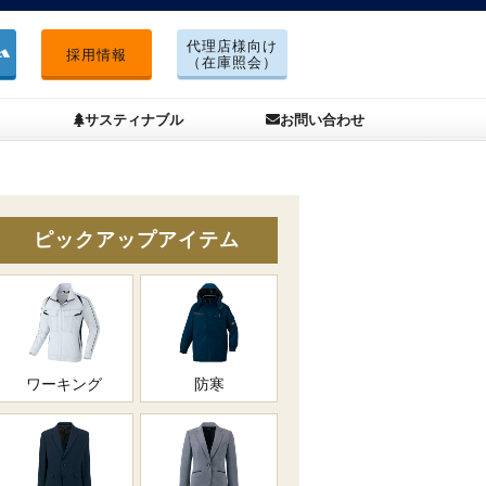
代理店様向け
採用情報
（在庫照会）
サスティナブル
お問い合わせ
ピックアップアイテム
ワーキング
防寒