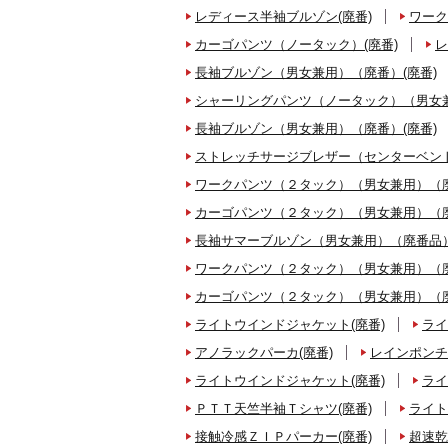
レディース半袖ブルゾン(廃番)
ワーク
カーゴパンツ（ノータック）(廃番)
レ
長袖ブルゾン（男女兼用）（廃番）(廃番)
シャーリングパンツ（ノータック）（男女兼
長袖ブルゾン（男女兼用）（廃番）(廃番)
ストレッチサージブレザー（センターベント
ワークパンツ（２タック）（男女兼用）（廃
カーゴパンツ（２タック）（男女兼用）（廃
長袖サマーブルゾン（男女兼用）（廃番品）
ワークパンツ（２タック）（男女兼用）（廃
カーゴパンツ（２タック）（男女兼用）（廃
ライトウインドジャケット(廃番)
ライ
アノラックパーカ(廃番)
レインポンチ
ライトウインドジャケット(廃番)
ライ
ＰＴＴ天竺半袖Ｔシャツ(廃番)
ライト
接触冷感ＺＩＰパーカー(廃番)
超速乾