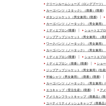
クリーンルームシューズ（ロングブーツ）（
カーゴパンツ（２タック）（廃番）(廃番)
ボタンジャケット（男女兼用）(廃番)
カーゴパンツ（ノータック）（男女兼用）（
ミディエプロン(廃番)
ショートエプロ
ジップアップジャケット（男女兼用）（廃番
ワークパンツ（ノータック）（男女兼用）（
カーゴパンツ（ノータック）（男女兼用）（
ミディエプロン(廃番)
ショートエプロ
ミディエプロン（廃番）(廃番)
ショー
ジップアップジャケット（男女兼用）(生産
半袖シャツ（男女兼用）（廃番）(廃番)
カーゴパンツ（ノータック）（男女兼用）(
エコキャップ（受注生産）(廃番)
アメ
アメリカンフラットキャップ（廃番品）(廃
ユーティリティメッシュキャップ（廃番品）