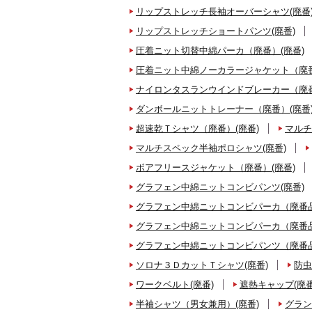
リップストレッチ長袖オーバーシャツ(廃番
リップストレッチショートパンツ(廃番)
圧着ニット切替中綿パーカ（廃番）(廃番)
圧着ニット中綿ノーカラージャケット（廃番
ナイロンタスランウインドブレーカー（廃番
ダンボールニットトレーナー（廃番）(廃番
超速乾Ｔシャツ（廃番）(廃番)
マルチ
マルチスペック半袖ポロシャツ(廃番)
ボアフリースジャケット（廃番）(廃番)
グラフェン中綿ニットコンビパンツ(廃番)
グラフェン中綿ニットコンビパーカ（廃番品
グラフェン中綿ニットコンビパーカ（廃番品
グラフェン中綿ニットコンビパンツ（廃番品
ソロナ３ＤカットＴシャツ(廃番)
防虫
ワークベルト(廃番)
遮熱キャップ(廃番
半袖シャツ（男女兼用）(廃番)
グラン