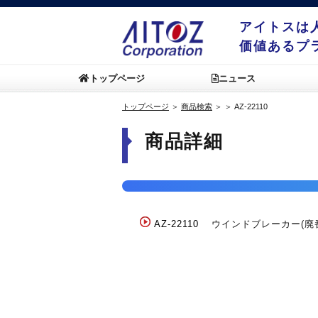
アイトスは
価値あるプ
トップページ
ニュース
トップページ
＞
商品検索
＞
＞
AZ-22110
商品詳細
AZ-22110
ウインドブレーカー(廃