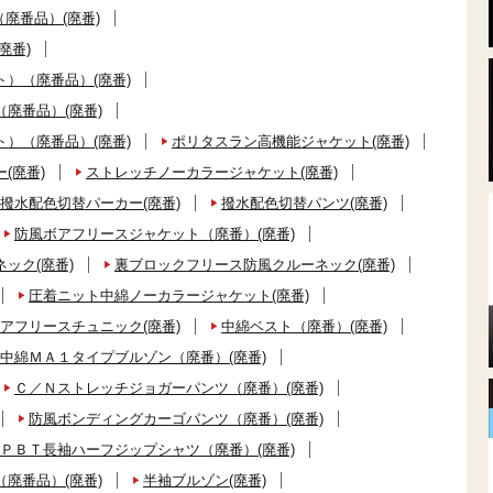
廃番品）(廃番)
廃番)
）（廃番品）(廃番)
廃番品）(廃番)
）（廃番品）(廃番)
ポリタスラン高機能ジャケット(廃番)
(廃番)
ストレッチノーカラージャケット(廃番)
撥水配色切替パーカー(廃番)
撥水配色切替パンツ(廃番)
防風ボアフリースジャケット（廃番）(廃番)
ック(廃番)
裏ブロックフリース防風クルーネック(廃番)
圧着ニット中綿ノーカラージャケット(廃番)
アフリースチュニック(廃番)
中綿ベスト（廃番）(廃番)
中綿ＭＡ１タイプブルゾン（廃番）(廃番)
Ｃ／Ｎストレッチジョガーパンツ（廃番）(廃番)
防風ボンディングカーゴパンツ（廃番）(廃番)
ＰＢＴ長袖ハーフジップシャツ（廃番）(廃番)
廃番品）(廃番)
半袖ブルゾン(廃番)