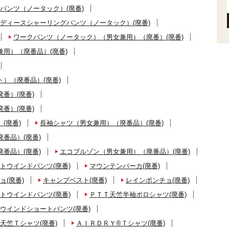
パンツ（ノータック）(廃番)
ディースシャーリングパンツ（ノータック）(廃番)
ワークパンツ（ノータック）（男女兼用）（廃番）(廃番)
用）（廃番品）(廃番)
）（廃番品）(廃番)
番）(廃番)
番）(廃番)
(廃番)
長袖シャツ（男女兼用）（廃番品）(廃番)
番品）(廃番)
番品）(廃番)
エコブルゾン（男女兼用）（廃番品）(廃番)
トウインドパンツ(廃番)
マウンテンパーカ(廃番)
ョ(廃番)
キャンプベスト(廃番)
レインポンチョ(廃番)
トウインドパンツ(廃番)
ＰＴＴ天竺半袖ポロシャツ(廃番)
ウインドショートパンツ(廃番)
天竺Ｔシャツ(廃番)
ＡＩＲＤＲＹ®Ｔシャツ(廃番)