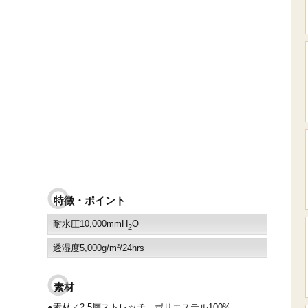
特徴・ポイント
耐水圧10,000mmH
O
2
透湿度5,000g/m²/24hrs
素材
●素材／2.5層ストレッチ ポリエステル100%