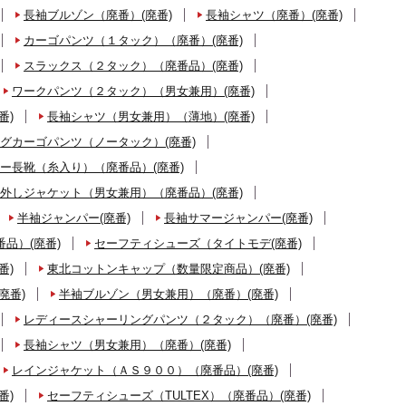
長袖ブルゾン（廃番）(廃番)
長袖シャツ（廃番）(廃番)
カーゴパンツ（１タック）（廃番）(廃番)
スラックス（２タック）（廃番品）(廃番)
ワークパンツ（２タック）（男女兼用）(廃番)
番)
長袖シャツ（男女兼用）（薄地）(廃番)
グカーゴパンツ（ノータック）(廃番)
ー長靴（糸入り）（廃番品）(廃番)
外しジャケット（男女兼用）（廃番品）(廃番)
半袖ジャンパー(廃番)
長袖サマージャンパー(廃番)
品）(廃番)
セーフティシューズ（タイトモデ(廃番)
番)
東北コットンキャップ（数量限定商品）(廃番)
廃番)
半袖ブルゾン（男女兼用）（廃番）(廃番)
レディースシャーリングパンツ（２タック）（廃番）(廃番)
長袖シャツ（男女兼用）（廃番）(廃番)
レインジャケット（ＡＳ９００）（廃番品）(廃番)
番)
セーフティシューズ（TULTEX）（廃番品）(廃番)