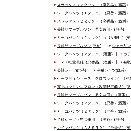
スラックス（２タック）（廃番品）(廃番)
ワークパンツ（１タック）（廃番）(廃番)
スラックス（２タック）（廃番品）(廃番)
長袖サマーブルゾン（男女兼用）(廃番)
カーゴパンツ（２タック）（男女兼用）(廃
長袖サマーブルゾン(廃番)
シャーリン
ワークパンツ（２タック）(廃番)
カラ
ＥＶＡ軽量長靴（廃番品）(廃番)
袖取
長袖シャツ(廃番)
半袖シャツ(廃番)
セーフティシューズ（クロスライン）（廃番
東北コットンエプロン（数量限定商品）(廃
長袖サマーブルゾン（男女兼用）（廃番）(
ワークパンツ（２タック）（廃番）(廃番)
カーゴパンツ（２タック）（廃番）(廃番)
半袖シャツ（男女兼用）（廃番）(廃番)
レインパンツ（ＡＳ９５０）（廃番品）(廃