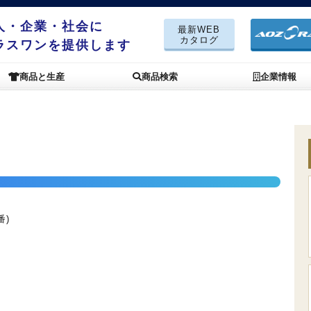
人・企業・社会に
最新WEB
カタログ
ラスワンを提供します
商品と生産
商品検索
企業情報
番)