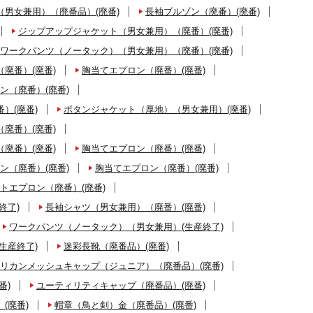
男女兼用）（廃番品）(廃番)
長袖ブルゾン（廃番）(廃番)
ジップアップジャケット（男女兼用）（廃番）(廃番)
ワークパンツ（ノータック）（男女兼用）（廃番）(廃番)
廃番）(廃番)
胸当てエプロン（廃番）(廃番)
ン（廃番）(廃番)
）(廃番)
ボタンジャケット（厚地）（男女兼用）(廃番)
廃番）(廃番)
廃番）(廃番)
胸当てエプロン（廃番）(廃番)
ン（廃番）(廃番)
胸当てエプロン（廃番）(廃番)
トエプロン（廃番）(廃番)
終了)
長袖シャツ（男女兼用）（廃番）(廃番)
ワークパンツ（ノータック）（男女兼用）(生産終了)
生産終了)
迷彩長靴（廃番品）(廃番)
リカンメッシュキャップ（ジュニア）（廃番品）(廃番)
番)
ユーティリティキャップ（廃番品）(廃番)
(廃番)
帽章（鳥と剣）金（廃番品）(廃番)