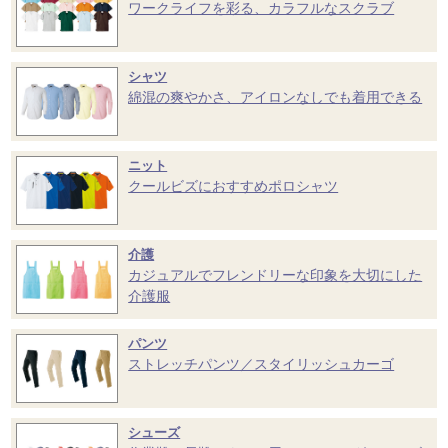
ワークライフを彩る、カラフルなスクラブ
シャツ
綿混の爽やかさ、アイロンなしでも着用できる
ニット
クールビズにおすすめポロシャツ
介護
カジュアルでフレンドリーな印象を大切にした
介護服
パンツ
ストレッチパンツ／スタイリッシュカーゴ
シューズ