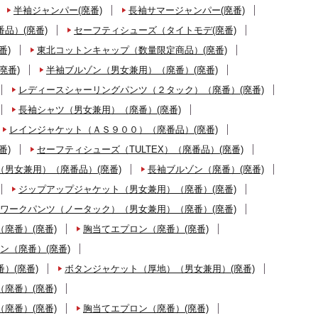
半袖ジャンパー(廃番)
長袖サマージャンパー(廃番)
品）(廃番)
セーフティシューズ（タイトモデ(廃番)
番)
東北コットンキャップ（数量限定商品）(廃番)
廃番)
半袖ブルゾン（男女兼用）（廃番）(廃番)
レディースシャーリングパンツ（２タック）（廃番）(廃番)
長袖シャツ（男女兼用）（廃番）(廃番)
レインジャケット（ＡＳ９００）（廃番品）(廃番)
番)
セーフティシューズ（TULTEX）（廃番品）(廃番)
男女兼用）（廃番品）(廃番)
長袖ブルゾン（廃番）(廃番)
ジップアップジャケット（男女兼用）（廃番）(廃番)
ワークパンツ（ノータック）（男女兼用）（廃番）(廃番)
廃番）(廃番)
胸当てエプロン（廃番）(廃番)
ン（廃番）(廃番)
）(廃番)
ボタンジャケット（厚地）（男女兼用）(廃番)
廃番）(廃番)
廃番）(廃番)
胸当てエプロン（廃番）(廃番)