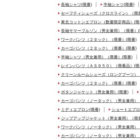
長袖シャツ(廃番)
半袖シャツ(廃番)
セーフティシューズ（クロスライン）（廃番
東北コットンエプロン（数量限定商品）(廃
長袖サマーブルゾン（男女兼用）（廃番）(
ワークパンツ（２タック）（廃番）(廃番)
カーゴパンツ（２タック）（廃番）(廃番)
半袖シャツ（男女兼用）（廃番）(廃番)
レインパンツ（ＡＳ９５０）（廃番品）(廃
クリーンルームシューズ（ロングブーツ）（
カーゴパンツ（２タック）（廃番）(廃番)
ボタンジャケット（男女兼用）(廃番)
カーゴパンツ（ノータック）（男女兼用）（
ミディエプロン(廃番)
ショートエプロ
ジップアップジャケット（男女兼用）（廃番
ワークパンツ（ノータック）（男女兼用）（
カーゴパンツ（ノータック）（男女兼用）（