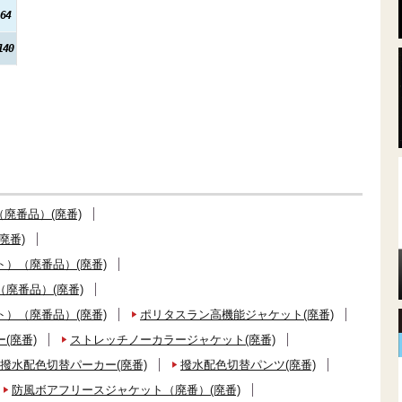
64
140
廃番品）(廃番)
廃番)
）（廃番品）(廃番)
廃番品）(廃番)
）（廃番品）(廃番)
ポリタスラン高機能ジャケット(廃番)
(廃番)
ストレッチノーカラージャケット(廃番)
撥水配色切替パーカー(廃番)
撥水配色切替パンツ(廃番)
防風ボアフリースジャケット（廃番）(廃番)