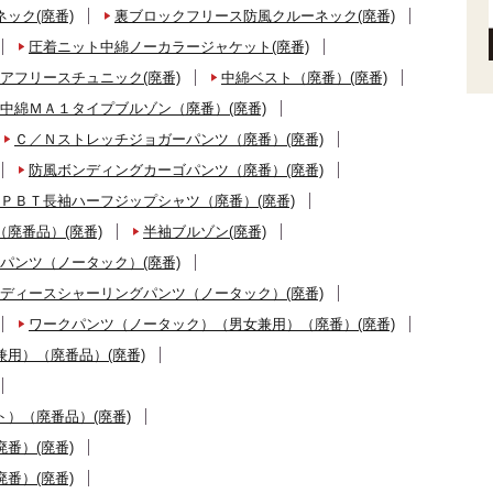
ック(廃番)
裏ブロックフリース防風クルーネック(廃番)
圧着ニット中綿ノーカラージャケット(廃番)
アフリースチュニック(廃番)
中綿ベスト（廃番）(廃番)
中綿ＭＡ１タイプブルゾン（廃番）(廃番)
Ｃ／Ｎストレッチジョガーパンツ（廃番）(廃番)
防風ボンディングカーゴパンツ（廃番）(廃番)
ＰＢＴ長袖ハーフジップシャツ（廃番）(廃番)
廃番品）(廃番)
半袖ブルゾン(廃番)
パンツ（ノータック）(廃番)
ディースシャーリングパンツ（ノータック）(廃番)
ワークパンツ（ノータック）（男女兼用）（廃番）(廃番)
用）（廃番品）(廃番)
）（廃番品）(廃番)
番）(廃番)
番）(廃番)