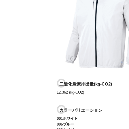
二酸化炭素排出量(kg-CO2)
12.362 (kg-CO2)
カラーバリエーション
001ホワイト
006ブルー