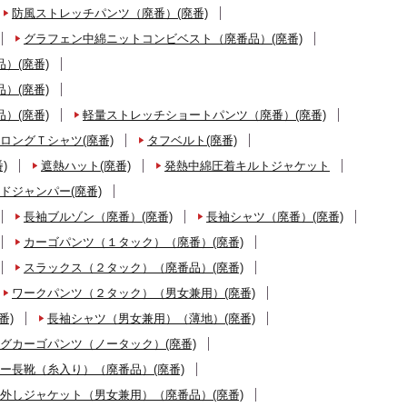
防風ストレッチパンツ（廃番）(廃番)
グラフェン中綿ニットコンビベスト（廃番品）(廃番)
）(廃番)
）(廃番)
）(廃番)
軽量ストレッチショートパンツ（廃番）(廃番)
ロングＴシャツ(廃番)
タフベルト(廃番)
)
遮熱ハット(廃番)
発熱中綿圧着キルトジャケット
ドジャンパー(廃番)
長袖ブルゾン（廃番）(廃番)
長袖シャツ（廃番）(廃番)
カーゴパンツ（１タック）（廃番）(廃番)
スラックス（２タック）（廃番品）(廃番)
ワークパンツ（２タック）（男女兼用）(廃番)
番)
長袖シャツ（男女兼用）（薄地）(廃番)
グカーゴパンツ（ノータック）(廃番)
ー長靴（糸入り）（廃番品）(廃番)
外しジャケット（男女兼用）（廃番品）(廃番)