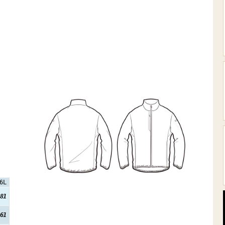
6L
81
61