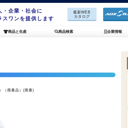
人・企業・社会に
最新WEB
カタログ
ラスワンを提供します
商品と生産
商品検索
企業情報
）（廃番品）(廃番)