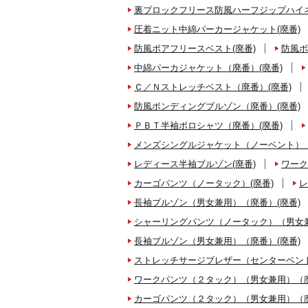
裏ブロックフリース防風ハーフジップハイネ
圧着ニット中綿パーカージャケット(廃番)
防風ボアフリースベスト(廃番)
防風ボ
中綿パーカジャケット（廃番）(廃番)
Ｃ／Ｎストレッチベスト（廃番）(廃番)
防風ボンディングブルゾン（廃番）(廃番)
ＰＢＴ半袖ポロシャツ（廃番）(廃番)
メンズシングルジャケット（ノーベント）（
レディース半袖ブルゾン(廃番)
ワーク
カーゴパンツ（ノータック）(廃番)
レ
長袖ブルゾン（男女兼用）（廃番）(廃番)
シャーリングパンツ（ノータック）（男女兼
長袖ブルゾン（男女兼用）（廃番）(廃番)
ストレッチサージブレザー（センターベント
ワークパンツ（２タック）（男女兼用）（廃
カーゴパンツ（２タック）（男女兼用）（廃