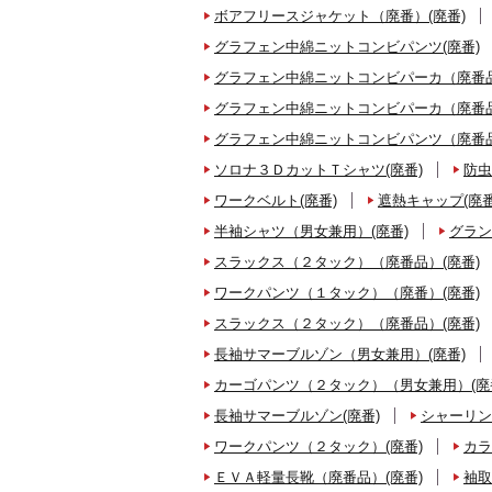
ボアフリースジャケット（廃番）(廃番)
グラフェン中綿ニットコンビパンツ(廃番)
グラフェン中綿ニットコンビパーカ（廃番品
グラフェン中綿ニットコンビパーカ（廃番品
グラフェン中綿ニットコンビパンツ（廃番品
ソロナ３ＤカットＴシャツ(廃番)
防虫
ワークベルト(廃番)
遮熱キャップ(廃番
半袖シャツ（男女兼用）(廃番)
グラン
スラックス（２タック）（廃番品）(廃番)
ワークパンツ（１タック）（廃番）(廃番)
スラックス（２タック）（廃番品）(廃番)
長袖サマーブルゾン（男女兼用）(廃番)
カーゴパンツ（２タック）（男女兼用）(廃
長袖サマーブルゾン(廃番)
シャーリン
ワークパンツ（２タック）(廃番)
カラ
ＥＶＡ軽量長靴（廃番品）(廃番)
袖取