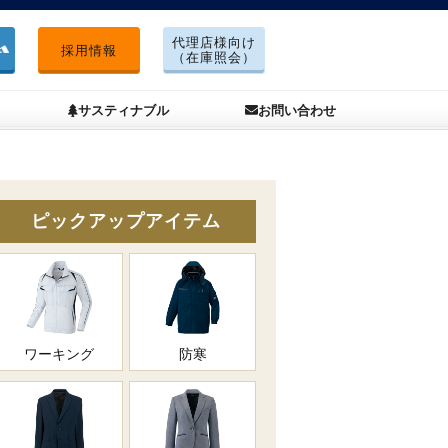
代理店様向け
採用情報
（在庫照会）
サスティナブル
お問い合わせ
ピックアップアイテム
ワーキング
防寒