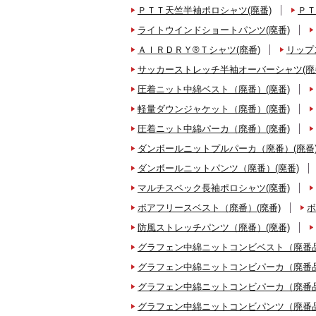
ＰＴＴ天竺半袖ポロシャツ(廃番)
ＰＴ
ライトウインドショートパンツ(廃番)
ＡＩＲＤＲＹ®Ｔシャツ(廃番)
リップ
サッカーストレッチ半袖オーバーシャツ(廃
圧着ニット中綿ベスト（廃番）(廃番)
軽量ダウンジャケット（廃番）(廃番)
圧着ニット中綿パーカ（廃番）(廃番)
ダンボールニットプルパーカ（廃番）(廃番
ダンボールニットパンツ（廃番）(廃番)
マルチスペック長袖ポロシャツ(廃番)
ボアフリースベスト（廃番）(廃番)
ボ
防風ストレッチパンツ（廃番）(廃番)
グラフェン中綿ニットコンビベスト（廃番品
グラフェン中綿ニットコンビパーカ（廃番品
グラフェン中綿ニットコンビパーカ（廃番品
グラフェン中綿ニットコンビパンツ（廃番品