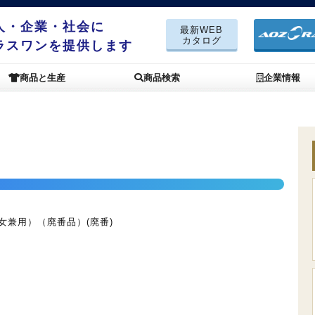
人・企業・社会に
最新WEB
カタログ
ラスワンを提供します
商品と生産
商品検索
企業情報
女兼用）（廃番品）(廃番)