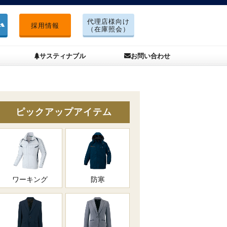
代理店様向け
採用情報
（在庫照会）
サスティナブル
お問い合わせ
ピックアップアイテム
ワーキング
防寒