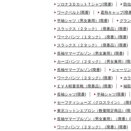
ソロナ３ＤカットＴシャツ(廃番)
防虫
ワークベルト(廃番)
遮熱キャップ(廃番
半袖シャツ（男女兼用）(廃番)
グラン
スラックス（２タック）（廃番品）(廃番)
ワークパンツ（１タック）（廃番）(廃番)
スラックス（２タック）（廃番品）(廃番)
長袖サマーブルゾン（男女兼用）(廃番)
カーゴパンツ（２タック）（男女兼用）(廃
長袖サマーブルゾン(廃番)
シャーリン
ワークパンツ（２タック）(廃番)
カラ
ＥＶＡ軽量長靴（廃番品）(廃番)
袖取
長袖シャツ(廃番)
半袖シャツ(廃番)
セーフティシューズ（クロスライン）（廃番
東北コットンエプロン（数量限定商品）(廃
長袖サマーブルゾン（男女兼用）（廃番）(
ワークパンツ（２タック）（廃番）(廃番)