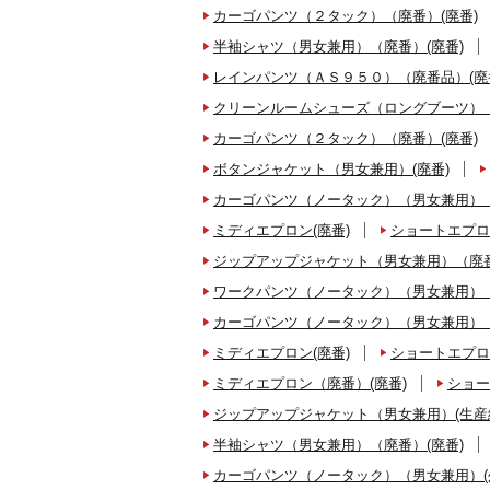
カーゴパンツ（２タック）（廃番）(廃番)
半袖シャツ（男女兼用）（廃番）(廃番)
レインパンツ（ＡＳ９５０）（廃番品）(廃
クリーンルームシューズ（ロングブーツ）（
カーゴパンツ（２タック）（廃番）(廃番)
ボタンジャケット（男女兼用）(廃番)
カーゴパンツ（ノータック）（男女兼用）（
ミディエプロン(廃番)
ショートエプロ
ジップアップジャケット（男女兼用）（廃番
ワークパンツ（ノータック）（男女兼用）（
カーゴパンツ（ノータック）（男女兼用）（
ミディエプロン(廃番)
ショートエプロ
ミディエプロン（廃番）(廃番)
ショー
ジップアップジャケット（男女兼用）(生産
半袖シャツ（男女兼用）（廃番）(廃番)
カーゴパンツ（ノータック）（男女兼用）(