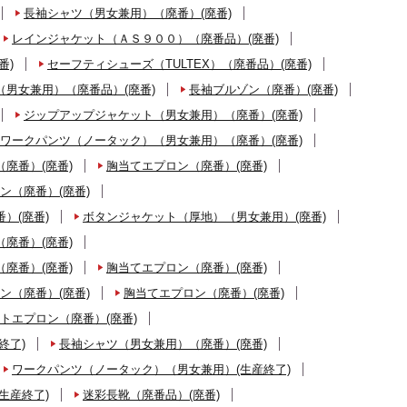
長袖シャツ（男女兼用）（廃番）(廃番)
レインジャケット（ＡＳ９００）（廃番品）(廃番)
番)
セーフティシューズ（TULTEX）（廃番品）(廃番)
男女兼用）（廃番品）(廃番)
長袖ブルゾン（廃番）(廃番)
ジップアップジャケット（男女兼用）（廃番）(廃番)
ワークパンツ（ノータック）（男女兼用）（廃番）(廃番)
廃番）(廃番)
胸当てエプロン（廃番）(廃番)
ン（廃番）(廃番)
）(廃番)
ボタンジャケット（厚地）（男女兼用）(廃番)
廃番）(廃番)
廃番）(廃番)
胸当てエプロン（廃番）(廃番)
ン（廃番）(廃番)
胸当てエプロン（廃番）(廃番)
トエプロン（廃番）(廃番)
終了)
長袖シャツ（男女兼用）（廃番）(廃番)
ワークパンツ（ノータック）（男女兼用）(生産終了)
生産終了)
迷彩長靴（廃番品）(廃番)