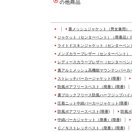
の他商品
裏メッシュジャケット（男女兼用）（
ジャケット（センターベント）（廃番品）(
ライトドスキンジャケット（センターベント
メンズカラーブレザー（センターベント）（
レディースカラーブレザー（センターベント
裏アルミメッシュ高機能マウンテンパーカー
ストレッチパーカージャケット(廃番)
防風ボアフリースベスト（廃番）(廃番)
裏ブロックフリース防風ハーフジップハイネ
圧着ニット中綿パーカージャケット(廃番)
防風ボアフリースベスト(廃番)
防風ボ
中綿パーカジャケット（廃番）(廃番)
Ｃ／Ｎストレッチベスト（廃番）(廃番)