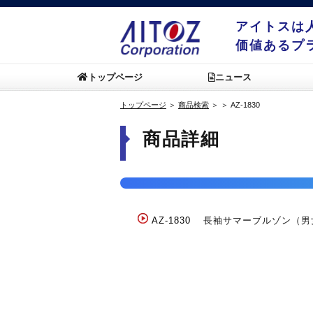
アイトスは
価値あるプ
トップページ
ニュース
トップページ
＞
商品検索
＞
＞
AZ-1830
商品詳細
AZ-1830
長袖サマーブルゾン（男