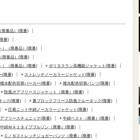
廃番品）(廃番)
廃番)
）（廃番品）(廃番)
廃番品）(廃番)
）（廃番品）(廃番)
ポリタスラン高機能ジャケット(廃番)
(廃番)
ストレッチノーカラージャケット(廃番)
撥水配色切替パーカー(廃番)
撥水配色切替パンツ(廃番)
防風ボアフリースジャケット（廃番）(廃番)
ック(廃番)
裏ブロックフリース防風クルーネック(廃番)
圧着ニット中綿ノーカラージャケット(廃番)
アフリースチュニック(廃番)
中綿ベスト（廃番）(廃番)
中綿ＭＡ１タイプブルゾン（廃番）(廃番)
Ｃ／Ｎストレッチジョガーパンツ（廃番）(廃番)