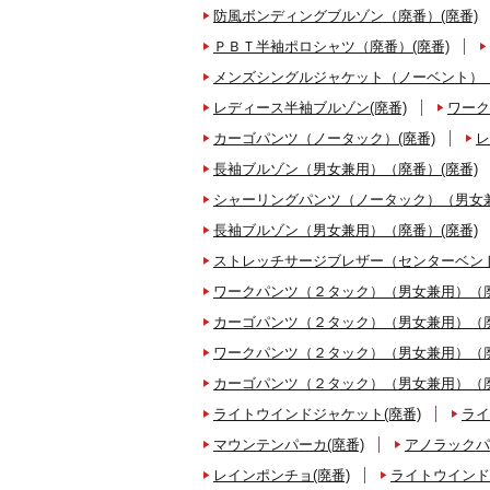
防風ボンディングブルゾン（廃番）(廃番)
ＰＢＴ半袖ポロシャツ（廃番）(廃番)
メンズシングルジャケット（ノーベント）（
レディース半袖ブルゾン(廃番)
ワーク
カーゴパンツ（ノータック）(廃番)
レ
長袖ブルゾン（男女兼用）（廃番）(廃番)
シャーリングパンツ（ノータック）（男女兼
長袖ブルゾン（男女兼用）（廃番）(廃番)
ストレッチサージブレザー（センターベント
ワークパンツ（２タック）（男女兼用）（廃
カーゴパンツ（２タック）（男女兼用）（廃
ワークパンツ（２タック）（男女兼用）（廃
カーゴパンツ（２タック）（男女兼用）（廃
ライトウインドジャケット(廃番)
ライ
マウンテンパーカ(廃番)
アノラックパ
レインポンチョ(廃番)
ライトウインド