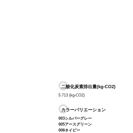
二酸化炭素排出量(kg-CO2)
5.713 (kg-CO2)
カラーバリエーション
003シルバーグレー
005アースグリーン
008ネイビー