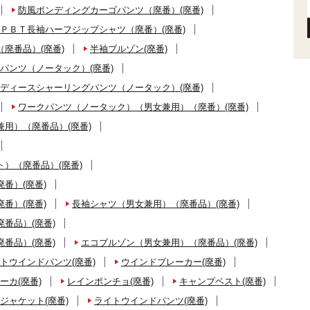
防風ボンディングカーゴパンツ（廃番）(廃番)
ＰＢＴ長袖ハーフジップシャツ（廃番）(廃番)
廃番品）(廃番)
半袖ブルゾン(廃番)
パンツ（ノータック）(廃番)
ディースシャーリングパンツ（ノータック）(廃番)
ワークパンツ（ノータック）（男女兼用）（廃番）(廃番)
用）（廃番品）(廃番)
）（廃番品）(廃番)
番）(廃番)
番）(廃番)
長袖シャツ（男女兼用）（廃番品）(廃番)
番品）(廃番)
番品）(廃番)
エコブルゾン（男女兼用）（廃番品）(廃番)
トウインドパンツ(廃番)
ウインドブレーカー(廃番)
ーカ(廃番)
レインポンチョ(廃番)
キャンプベスト(廃番)
ジャケット(廃番)
ライトウインドパンツ(廃番)