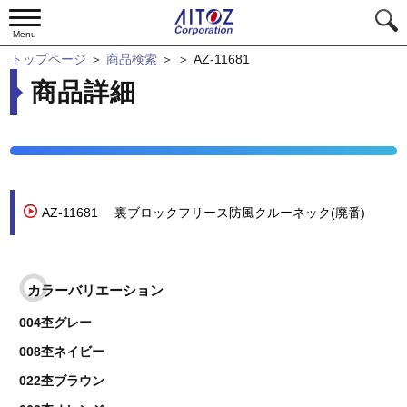
Menu
トップページ
＞
商品検索
＞
＞
AZ-11681
商品詳細
AZ-11681
裏ブロックフリース防風クルーネック(廃番)
カラーバリエーション
004杢グレー
008杢ネイビー
022杢ブラウン