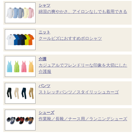
シャツ
綿混の爽やかさ、アイロンなしでも着用できる
ニット
クールビズにおすすめポロシャツ
介護
カジュアルでフレンドリーな印象を大切にした
介護服
パンツ
ストレッチパンツ／スタイリッシュカーゴ
シューズ
作業靴／長靴／ナース用／ランニングシューズ