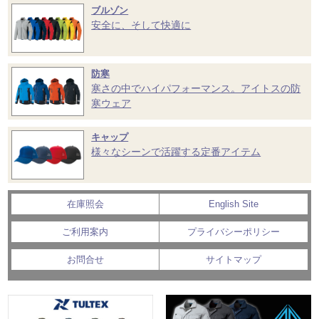
ブルゾン
安全に、そして快適に
防寒
寒さの中でハイパフォーマンス。アイトスの防
寒ウェア
キャップ
様々なシーンで活躍する定番アイテム
在庫照会
English Site
ご利用案内
プライバシーポリシー
お問合せ
サイトマップ