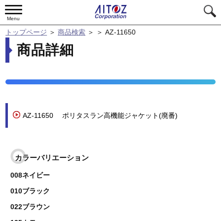
Menu
トップページ
＞
商品検索
＞
＞
AZ-11650
商品詳細
AZ-11650
ポリタスラン高機能ジャケット(廃番)
カラーバリエーション
008ネイビー
010ブラック
022ブラウン