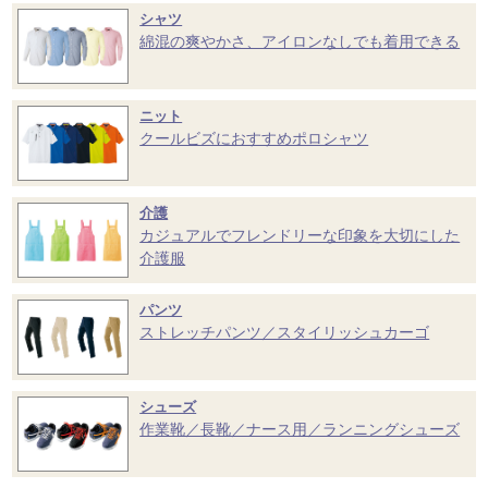
シャツ
綿混の爽やかさ、アイロンなしでも着用できる
ニット
クールビズにおすすめポロシャツ
介護
カジュアルでフレンドリーな印象を大切にした
介護服
パンツ
ストレッチパンツ／スタイリッシュカーゴ
シューズ
作業靴／長靴／ナース用／ランニングシューズ