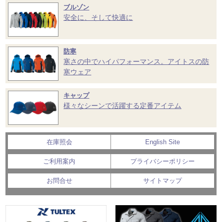
ブルゾン
安全に、そして快適に
防寒
寒さの中でハイパフォーマンス。アイトスの防
寒ウェア
キャップ
様々なシーンで活躍する定番アイテム
在庫照会
English Site
ご利用案内
プライバシーポリシー
お問合せ
サイトマップ