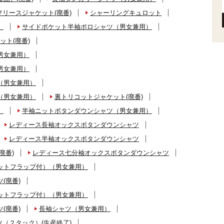
フリースジャケット(廃番)
シャーリングキュロット
）
サイドポケット半袖ポロシャツ（男女兼用）
ット(廃番)
男女兼用）
男女兼用）
（男女兼用）
（男女兼用）
裏トリコットジャケット(廃番)
）
半袖ニットボタンダウンシャツ（男女兼用）
レディース長袖オックスボタンダウンシャツ
レディース半袖オックスボタンダウンシャツ
廃番)
レディース七分袖オックスボタンダウンシャツ
ットフラップ付）（男女兼用）
(廃番)
ットフラップ付）（男女兼用）
(廃番)
長袖シャツ（男女兼用）
（２タック）(生産終了)