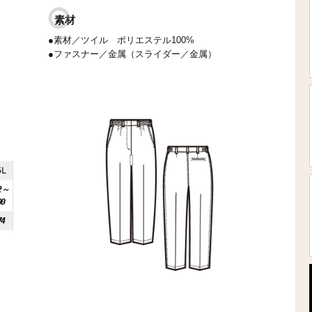
素材
●素材／ツイル ポリエステル100%
●ファスナー／金属（スライダー／金属）
5L
2～
90
74