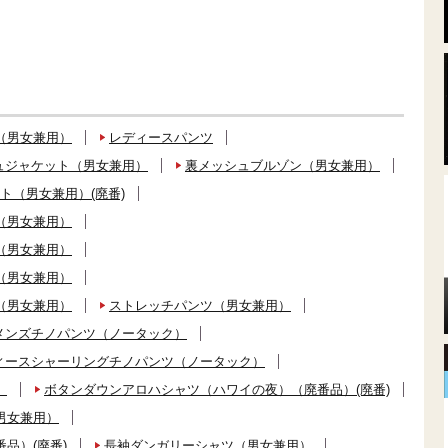
（男女兼用）
レディースパンツ
ュジャケット（男女兼用）
裏メッシュブルゾン（男女兼用）
ト（男女兼用）(廃番)
（男女兼用）
（男女兼用）
（男女兼用）
（男女兼用）
ストレッチパンツ（男女兼用）
メンズチノパンツ（ノータック）
ィースシャーリングチノパンツ（ノータック）
）
ボタンダウンアロハシャツ（ハワイの夜）（廃番品）(廃番)
男女兼用）
品）(廃番)
長袖ダンガリーシャツ（男女兼用）