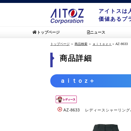
アイトスは
価値あるプ
トップページ
ニュース
トップページ
＞
商品検索
＞
ａｉｔｏｚ＋
＞
AZ-8633
商品詳細
ａｉｔｏｚ＋
AZ-8633
レディースシャーリング