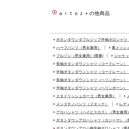
ａｉｔｏｚ＋の他商品
ボタンダウンダブルジップ半袖ポロシャツ
ハーフパンツ（男女兼用）
裏メッシ
ブルゾン（男女兼用）(廃番)
ジャケッ
長袖ボタンダウンシャツ（コードレーン）
半袖ボタンダウンシャツ（コードレーン）
長袖ボタンダウンシャツ（ヘリンボーン）
半袖ボタンダウンシャツ（ヘリンボーン）
スタイリッシュカーゴ（男女兼用）
メンズチノパンツ（２タック）
レデ
アロハシャツ（ハイビスカス）（男女兼用
ボタンダウンアロハシャツ（カジーマ）（
ボタンダウンアロハ柄半袖ポロシャツ（廃番