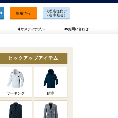
代理店様向け
採用情報
（在庫照会）
サスティナブル
お問い合わせ
ピックアップアイテム
ワーキング
防寒