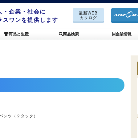
人・企業・社会に
最新WEB
カタログ
ラスワンを提供します
商品と生産
商品検索
企業情報
パンツ（２タック）