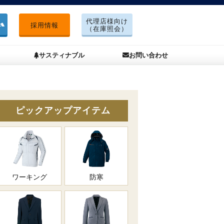
代理店様向け
採用情報
（在庫照会）
サスティナブル
お問い合わせ
ピックアップアイテム
ワーキング
防寒