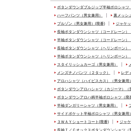
ボタンダウンダブルジップ半袖ポロシャツ
ハーフパンツ（男女兼用）
裏メッシ
ブルゾン（男女兼用）(廃番)
ジャケッ
長袖ボタンダウンシャツ（コードレーン）
半袖ボタンダウンシャツ（コードレーン）
長袖ボタンダウンシャツ（ヘリンボーン）
半袖ボタンダウンシャツ（ヘリンボーン）
スタイリッシュカーゴ（男女兼用）
メンズチノパンツ（２タック）
レデ
アロハシャツ（ハイビスカス）（男女兼用
ボタンダウンアロハシャツ（カジーマ）（
ボタンダウンアロハ柄半袖ポロシャツ（廃番
半袖ダンガリーシャツ（男女兼用）
サイドポケット半袖ポロシャツ（男女兼用
３ＷＡＹショートコート(廃番)
ジャケ
長袖Ｔ／Ｃオックスボタンダウンシャツ（