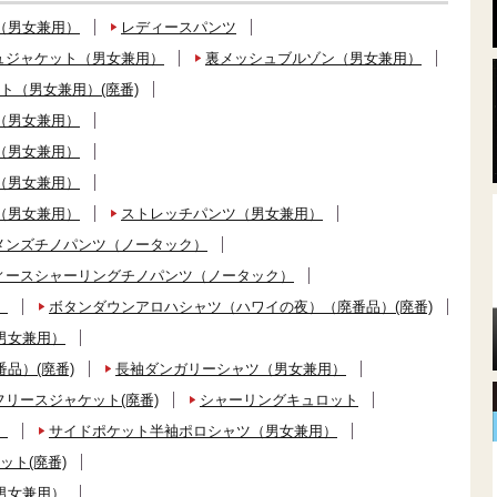
（男女兼用）
レディースパンツ
ュジャケット（男女兼用）
裏メッシュブルゾン（男女兼用）
ト（男女兼用）(廃番)
（男女兼用）
（男女兼用）
（男女兼用）
（男女兼用）
ストレッチパンツ（男女兼用）
メンズチノパンツ（ノータック）
ィースシャーリングチノパンツ（ノータック）
）
ボタンダウンアロハシャツ（ハワイの夜）（廃番品）(廃番)
男女兼用）
品）(廃番)
長袖ダンガリーシャツ（男女兼用）
フリースジャケット(廃番)
シャーリングキュロット
）
サイドポケット半袖ポロシャツ（男女兼用）
ット(廃番)
男女兼用）