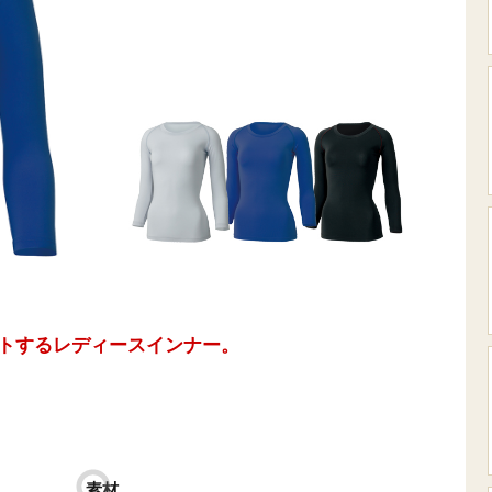
トするレディースインナー。
素材