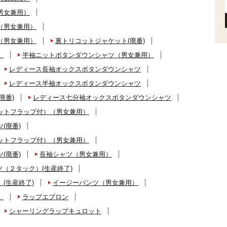
男女兼用）
（男女兼用）
（男女兼用）
裏トリコットジャケット(廃番)
）
半袖ニットボタンダウンシャツ（男女兼用）
レディース長袖オックスボタンダウンシャツ
レディース半袖オックスボタンダウンシャツ
廃番)
レディース七分袖オックスボタンダウンシャツ
ットフラップ付）（男女兼用）
(廃番)
ットフラップ付）（男女兼用）
(廃番)
長袖シャツ（男女兼用）
（２タック）(生産終了)
(生産終了)
イージーパンツ（男女兼用）
）
ラップエプロン
シャーリングラップキュロット