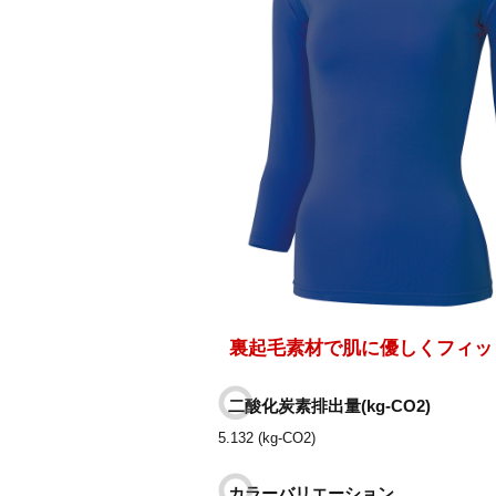
裏起毛素材で肌に優しくフィッ
二酸化炭素排出量(kg-CO2)
5.132 (kg-CO2)
カラーバリエーション