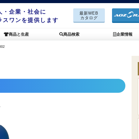
人・企業・社会に
最新WEB
カタログ
ラスワンを提供します
商品と生産
商品検索
企業情報
002
ー