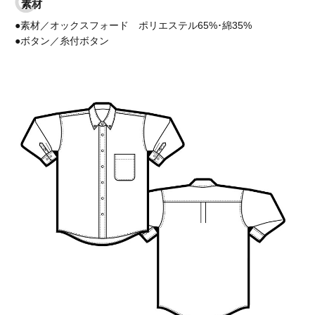
素材
●素材／オックスフォード ポリエステル65%･綿35%
●ボタン／糸付ボタン