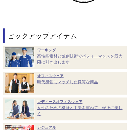
ピックアップアイテム
ワーキング
高性能素材と独創技術でパフォーマンスを最大
限に引き出します
オフィスウェア
時代感覚にマッチした良質な商品
レディースオフィスウェア
女性のための機能と工夫を重ねて、端正に美し
く
カジュアル