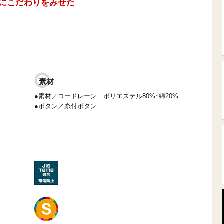
にこだわりをみせた
素材
●素材／コードレーン ポリエステル80%･綿20%
●ボタン／糸付ボタン