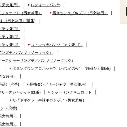
（男女兼用）
レディースパンツ
ュジャケット（男女兼用）
裏メッシュブルゾン（男女兼用）
ト（男女兼用）(廃番)
（男女兼用）
（男女兼用）
（男女兼用）
ストレッチパンツ（男女兼用）
メンズチノパンツ（ノータック）
ィースシャーリングチノパンツ（ノータック）
）
ボタンダウンアロハシャツ（ハワイの夜）（廃番品）(廃番)
男女兼用）
品）(廃番)
長袖ダンガリーシャツ（男女兼用）
フリースジャケット(廃番)
シャーリングキュロット
）
サイドポケット半袖ポロシャツ（男女兼用）
ット(廃番)
男女兼用）
男女兼用）