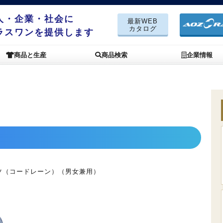
人・企業・社会に
最新WEB
カタログ
ラスワンを提供します
商品と生産
商品検索
企業情報
ツ（コードレーン）（男女兼用）