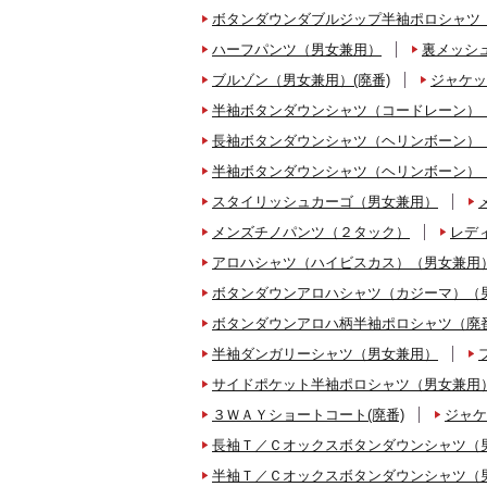
ボタンダウンダブルジップ半袖ポロシャツ
ハーフパンツ（男女兼用）
裏メッシ
ブルゾン（男女兼用）(廃番)
ジャケッ
半袖ボタンダウンシャツ（コードレーン）
長袖ボタンダウンシャツ（ヘリンボーン）
半袖ボタンダウンシャツ（ヘリンボーン）
スタイリッシュカーゴ（男女兼用）
メンズチノパンツ（２タック）
レデ
アロハシャツ（ハイビスカス）（男女兼用
ボタンダウンアロハシャツ（カジーマ）（
ボタンダウンアロハ柄半袖ポロシャツ（廃番
半袖ダンガリーシャツ（男女兼用）
サイドポケット半袖ポロシャツ（男女兼用
３ＷＡＹショートコート(廃番)
ジャケ
長袖Ｔ／Ｃオックスボタンダウンシャツ（
半袖Ｔ／Ｃオックスボタンダウンシャツ（