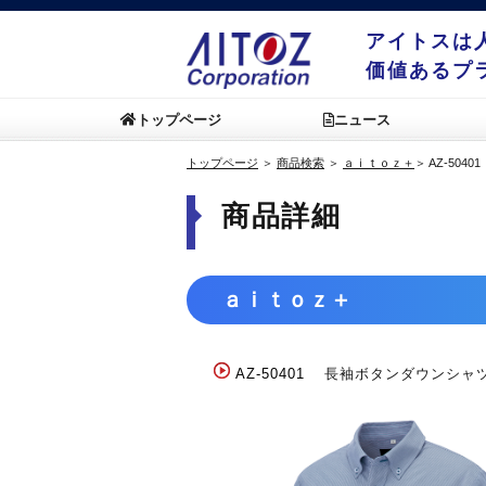
アイトスは
価値あるプ
トップページ
ニュース
トップページ
＞
商品検索
＞
ａｉｔｏｚ＋
＞
AZ-50401
商品詳細
ａｉｔｏｚ＋
AZ-50401
長袖ボタンダウンシャ