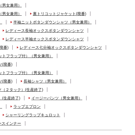
（男女兼用）
（男女兼用）
裏トリコットジャケット(廃番)
）
半袖ニットボタンダウンシャツ（男女兼用）
レディース長袖オックスボタンダウンシャツ
レディース半袖オックスボタンダウンシャツ
廃番)
レディース七分袖オックスボタンダウンシャツ
ットフラップ付）（男女兼用）
(廃番)
ットフラップ付）（男女兼用）
(廃番)
長袖シャツ（男女兼用）
（２タック）(生産終了)
(生産終了)
イージーパンツ（男女兼用）
）
ラップエプロン
シャーリングラップキュロット
ースインナー