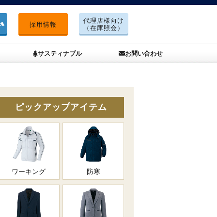
代理店様向け
採用情報
（在庫照会）
サスティナブル
お問い合わせ
ピックアップアイテム
ワーキング
防寒