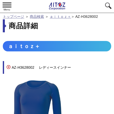
Menu
トップページ
＞
商品検索
＞
ａｉｔｏｚ＋
＞
AZ-H3628002
商品詳細
ａｉｔｏｚ＋
AZ-H3628002
レディースインナー