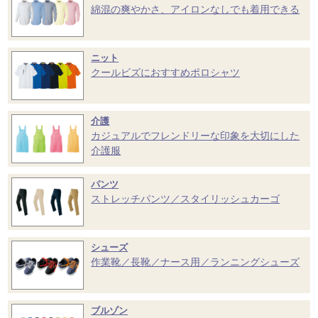
綿混の爽やかさ、アイロンなしでも着用できる
ニット
クールビズにおすすめポロシャツ
介護
カジュアルでフレンドリーな印象を大切にした
介護服
パンツ
ストレッチパンツ／スタイリッシュカーゴ
シューズ
作業靴／長靴／ナース用／ランニングシューズ
ブルゾン