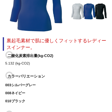
裏起毛素材で肌に優しくフィットするレディー
スインナー。
二酸化炭素排出量(kg-CO2)
5.132 (kg-CO2)
カラーバリエーション
003シルバーグレー
008ネイビー
010ブラック