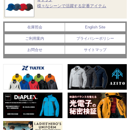
様々なシーンで活躍する定番アイテム
在庫照会
English Site
ご利用案内
プライバシーポリシー
お問合せ
サイトマップ