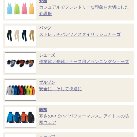
介護
カジュアルでフレンドリーな印象を大切にした
介護服
パンツ
ストレッチパンツ／スタイリッシュカーゴ
シューズ
作業靴／長靴／ナース用／ランニングシューズ
ブルゾン
安全に、そして快適に
防寒
寒さの中でハイパフォーマンス。アイトスの防
寒ウェア
キャップ