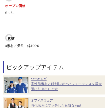
オープン価格
S～3L
素材
●素材／天竺 綿100%
ピックアップアイテム
ワーキング
高性能素材と独創技術でパフォーマンスを最大
限に引き出します
オフィスウェア
時代感覚にマッチした良質な商品