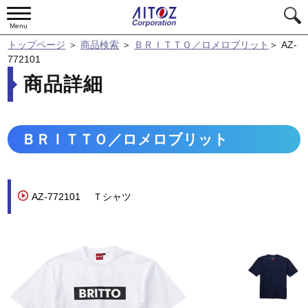
Menu
トップページ
＞
商品検索
＞
ＢＲＩＴＴＯ／ロメロブリット
＞
AZ-
772101
商品詳細
ＢＲＩＴＴＯ／ロメロブリット
AZ-772101
Ｔシャツ