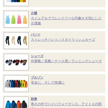
介護
カジュアルでフレンドリーな印象を大切にした
介護服
パンツ
ストレッチパンツ／スタイリッシュカーゴ
シューズ
作業靴／長靴／ナース用／ランニングシューズ
ブルゾン
安全に、そして快適に
防寒
寒さの中でハイパフォーマンス。アイトスの防