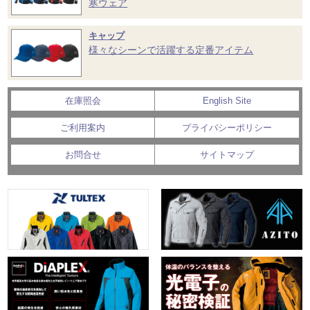
寒ウェア
キャップ
様々なシーンで活躍する定番アイテム
在庫照会
English Site
ご利用案内
プライバシーポリシー
お問合せ
サイトマップ