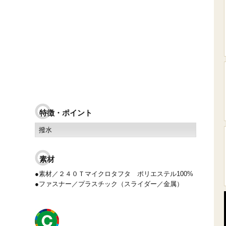
特徴・ポイント
撥水
素材
●素材／２４０Ｔマイクロタフタ ポリエステル100%
●ファスナー／プラスチック（スライダー／金属）