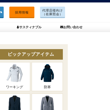
代理店様向け
採用情報
（在庫照会）
サスティナブル
お問い合わせ
ピックアップアイテム
ワーキング
防寒