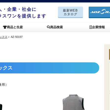
人・企業・社会に
最新WEB
カタログ
ラスワンを提供します
商品と生産
商品検索
企業情報
テックス
＞
AZ-50197
ックス
兼用）