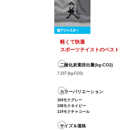
軽くて快適
スポーツテイストのベスト
二酸化炭素排出量(kg-CO2)
7.237 (kg-CO2)
カラーバリエーション
104モクグレー
108モクネイビー
114モクチャコール
サイズ＆価格