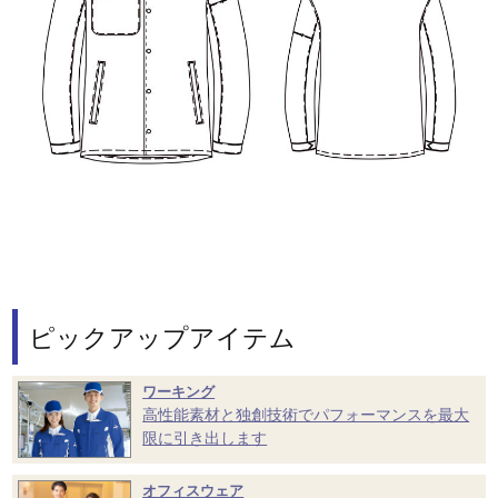
ピックアップアイテム
ワーキング
高性能素材と独創技術でパフォーマンスを最大
限に引き出します
オフィスウェア