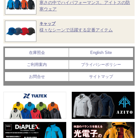
寒さの中でハイパフォーマンス。アイトスの防
寒ウェア
キャップ
様々なシーンで活躍する定番アイテム
在庫照会
English Site
ご利用案内
プライバシーポリシー
お問合せ
サイトマップ