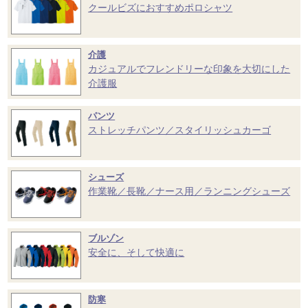
クールビズにおすすめポロシャツ
介護
カジュアルでフレンドリーな印象を大切にした
介護服
パンツ
ストレッチパンツ／スタイリッシュカーゴ
シューズ
作業靴／長靴／ナース用／ランニングシューズ
ブルゾン
安全に、そして快適に
防寒