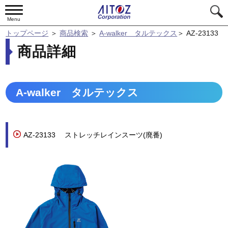
Menu
トップページ
＞
商品検索
＞
A-walker タルテックス
＞
AZ-23133
商品詳細
A-walker タルテックス
AZ-23133
ストレッチレインスーツ(廃番)