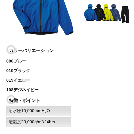
カラーバリエーション
006ブルー
010ブラック
019イエロー
108デジネイビー
特徴・ポイント
耐水圧10,000mmH
O
2
透湿度20,000g/m²/24hrs