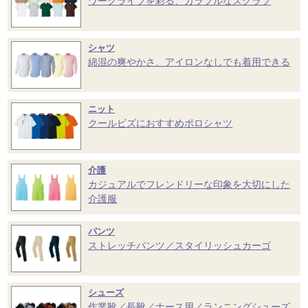
ワークライフを彩る、カラフルなスクラブ
シャツ
綿混の爽やかさ、アイロンなしでも着用できる
ニット
クールビズにおすすめポロシャツ
介護
カジュアルでフレンドリーな印象を大切にした
介護服
パンツ
ストレッチパンツ／スタイリッシュカーゴ
シューズ
作業靴／長靴／ナース用／ランニングシューズ