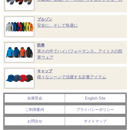
ブルゾン
安全に、そして快適に
防寒
寒さの中でハイパフォーマンス。アイトスの防
寒ウェア
キャップ
様々なシーンで活躍する定番アイテム
在庫照会
English Site
ご利用案内
プライバシーポリシー
お問合せ
サイトマップ