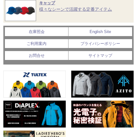
キャップ
様々なシーンで活躍する定番アイテム
在庫照会
English Site
ご利用案内
プライバシーポリシー
お問合せ
サイトマップ