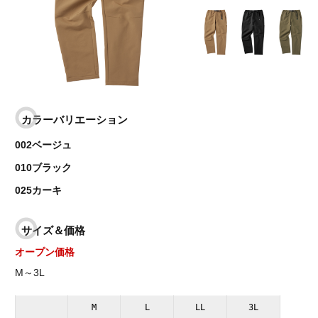
カラーバリエーション
002ベージュ
010ブラック
025カーキ
サイズ＆価格
オープン価格
M～3L
M
L
LL
3L