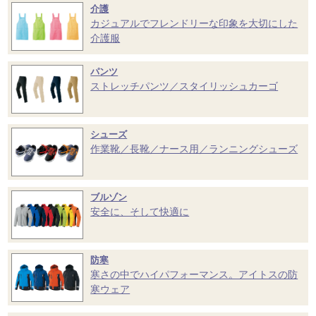
介護
カジュアルでフレンドリーな印象を大切にした
介護服
パンツ
ストレッチパンツ／スタイリッシュカーゴ
シューズ
作業靴／長靴／ナース用／ランニングシューズ
ブルゾン
安全に、そして快適に
防寒
寒さの中でハイパフォーマンス。アイトスの防
寒ウェア