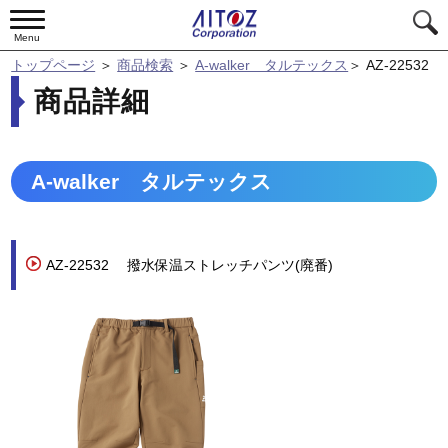
Menu
トップページ
＞
商品検索
＞
A-walker タルテックス
＞
AZ-22532
商品詳細
A-walker タルテックス
AZ-22532
撥水保温ストレッチパンツ(廃番)