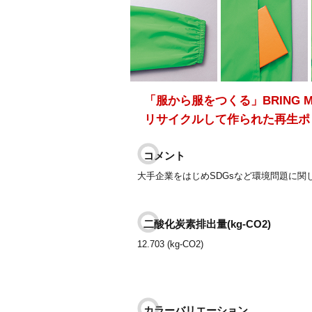
「服から服をつくる」BRING M
リサイクルして作られた再生ポ
コメント
大手企業をはじめSDGsなど環境問題に関
二酸化炭素排出量(kg-CO2)
12.703 (kg-CO2)
カラーバリエーション