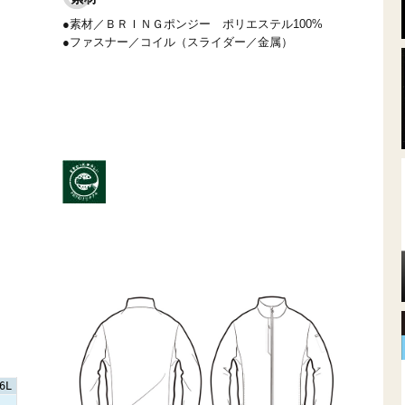
●素材／ＢＲＩＮＧポンジー ポリエステル100%
●ファスナー／コイル（スライダー／金属）
6L