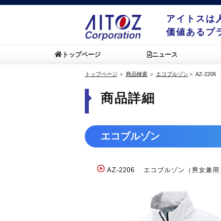
アイトスは
価値あるプ
トップページ
ニュース
トップページ
＞
商品検索
＞
エコブルゾン
＞
AZ-2206
商品詳細
エコブルゾン
AZ-2206
エコブルゾン（男女兼用