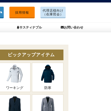
代理店様向け
採用情報
（在庫照会）
サスティナブル
お問い合わせ
ピックアップアイテム
ワーキング
防寒