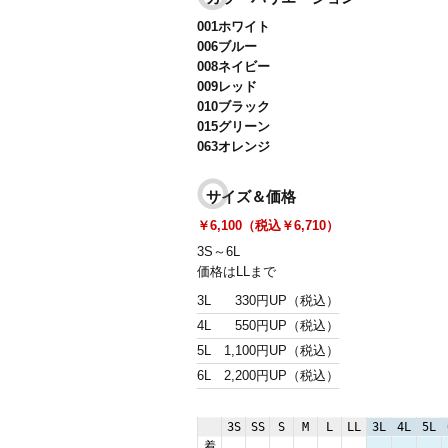
001ホワイト
006ブルー
008ネイビー
009レッド
010ブラック
015グリーン
063オレンジ
サイズ＆価格
￥6,100（税込￥6,710）
3S～6L
価格はLLまで
3L
330円UP（税込）
4L
550円UP（税込）
5L
1,100円UP（税込）
6L
2,200円UP（税込）
3S
SS
S
M
L
LL
3L
4L
5L
着