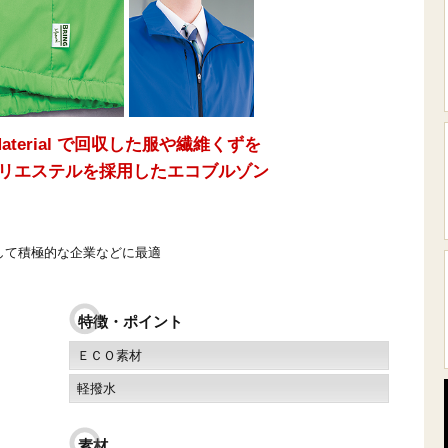
aterial で回収した服や繊維くずを
リエステルを採用したエコブルゾン
して積極的な企業などに最適
特徴・ポイント
ＥＣＯ素材
軽撥水
素材