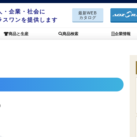
人・企業・社会に
最新WEB
カタログ
ラスワンを提供します
商品と生産
商品検索
企業情報
）