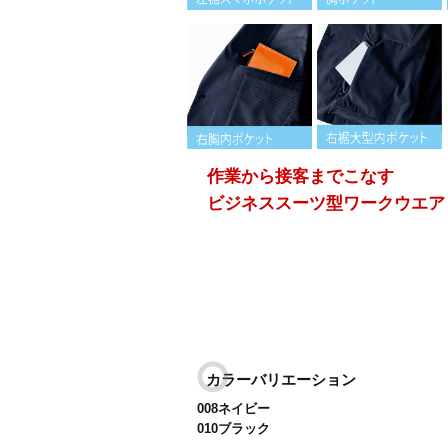
作業から接客までこなす
ビジネススーツ型ワークウエア
カラーバリエーション
008ネイビー
010ブラック