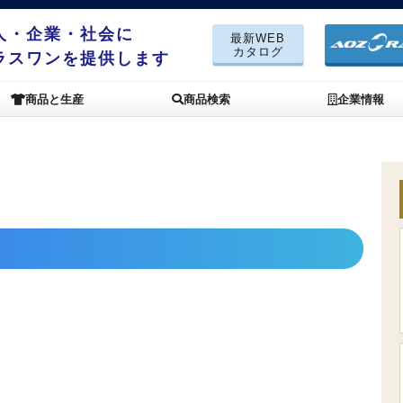
人・企業・社会に
最新WEB
カタログ
ラスワンを提供します
商品と生産
商品検索
企業情報