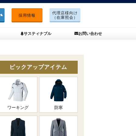
代理店様向け
採用情報
（在庫照会）
サスティナブル
お問い合わせ
ピックアップアイテム
ワーキング
防寒