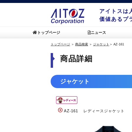
アイトスは
価値あるプ
トップページ
ニュース
トップページ
＞
商品検索
＞
ジャケット
＞
AZ-161
商品詳細
ジャケット
AZ-161
レディースジャケット