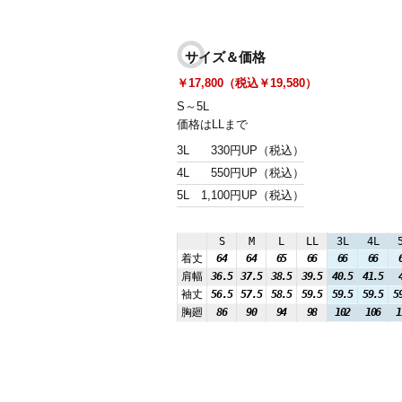
サイズ＆価格
￥17,800（税込￥19,580）
S～5L
価格はLLまで
3L
330円UP（税込）
4L
550円UP（税込）
5L
1,100円UP（税込）
S
M
L
LL
3L
4L
着丈
64
64
65
66
66
66
肩幅
36.5
37.5
38.5
39.5
40.5
41.5
袖丈
56.5
57.5
58.5
59.5
59.5
59.5
5
胸廻
86
90
94
98
102
106
1