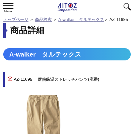
Menu
トップページ
＞
商品検索
＞
A-walker タルテックス
＞
AZ-11695
商品詳細
A-walker タルテックス
AZ-11695
蓄熱保温ストレッチパンツ(廃番)