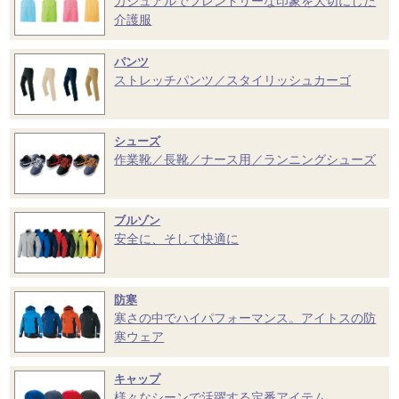
カジュアルでフレンドリーな印象を大切にした
介護服
パンツ
ストレッチパンツ／スタイリッシュカーゴ
シューズ
作業靴／長靴／ナース用／ランニングシューズ
ブルゾン
安全に、そして快適に
防寒
寒さの中でハイパフォーマンス。アイトスの防
寒ウェア
キャップ
様々なシーンで活躍する定番アイテム