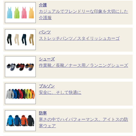
介護
カジュアルでフレンドリーな印象を大切にした
介護服
パンツ
ストレッチパンツ／スタイリッシュカーゴ
シューズ
作業靴／長靴／ナース用／ランニングシューズ
ブルゾン
安全に、そして快適に
防寒
寒さの中でハイパフォーマンス。アイトスの防
寒ウェア