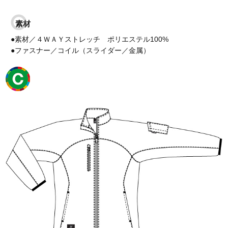
素材
●素材／４ＷＡＹストレッチ ポリエステル100%
●ファスナー／コイル（スライダー／金属）