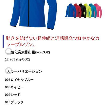
動きを妨げない超伸縮と涼感際立つ鮮やかなカ
ラーブルゾン。
二酸化炭素排出量(kg-CO2)
12.703 (kg-CO2)
カラーバリエーション
006ロイヤルブルー
008ネイビー
009レッド
010ブラック