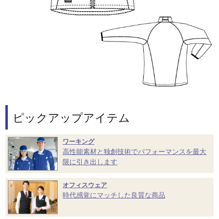
ピックアップアイテム
ワーキング
高性能素材と独創技術でパフォーマンスを最大
限に引き出します
オフィスウェア
時代感覚にマッチした良質な商品