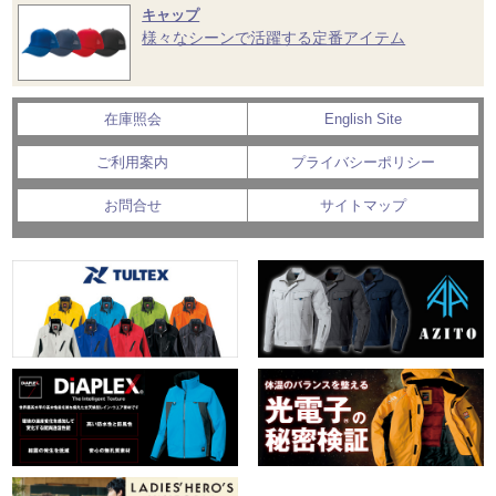
キャップ
様々なシーンで活躍する定番アイテム
在庫照会
English Site
ご利用案内
プライバシーポリシー
お問合せ
サイトマップ