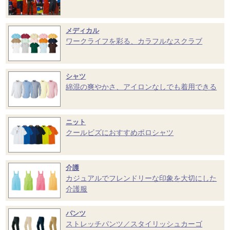
メディカル
ワークライフを彩る、カラフルなスクラブ
シャツ
綿混の爽やかさ、アイロンなしでも着用できる
ニット
クールビズにおすすめポロシャツ
介護
カジュアルでフレンドリーな印象を大切にした
介護服
パンツ
ストレッチパンツ／スタイリッシュカーゴ