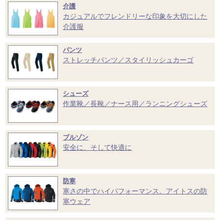
介護
カジュアルでフレンドリーな印象を大切にした
介護服
パンツ
ストレッチパンツ／スタイリッシュカーゴ
シューズ
作業靴／長靴／ナース用／ランニングシューズ
ブルゾン
安全に、そして快適に
防寒
寒さの中でハイパフォーマンス。アイトスの防
寒ウェア