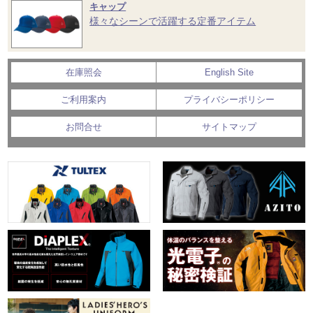
キャップ
様々なシーンで活躍する定番アイテム
在庫照会
English Site
ご利用案内
プライバシーポリシー
お問合せ
サイトマップ