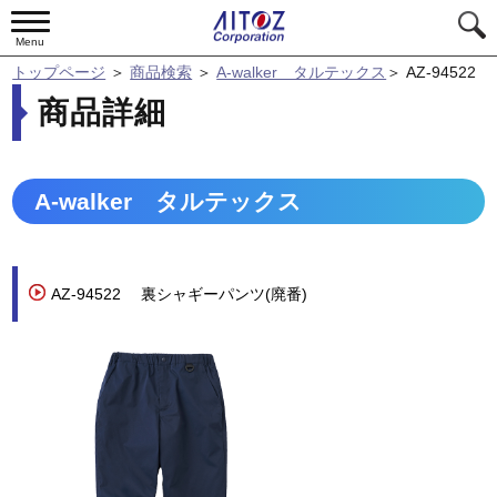
Menu
トップページ
＞
商品検索
＞
A-walker タルテックス
＞
AZ-94522
商品詳細
A-walker タルテックス
AZ-94522
裏シャギーパンツ(廃番)