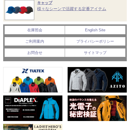
キャップ
様々なシーンで活躍する定番アイテム
在庫照会
English Site
ご利用案内
プライバシーポリシー
お問合せ
サイトマップ