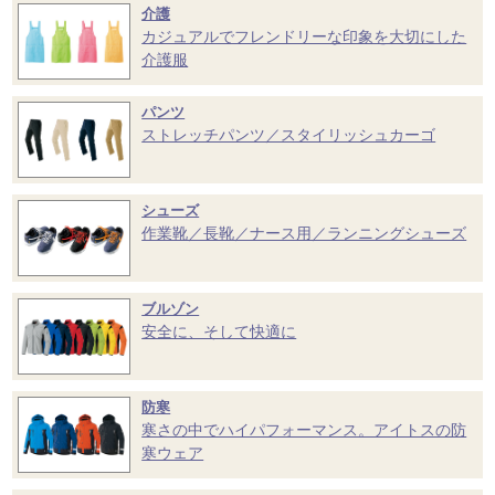
介護
カジュアルでフレンドリーな印象を大切にした
介護服
パンツ
ストレッチパンツ／スタイリッシュカーゴ
シューズ
作業靴／長靴／ナース用／ランニングシューズ
ブルゾン
安全に、そして快適に
防寒
寒さの中でハイパフォーマンス。アイトスの防
寒ウェア