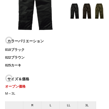
カラーバリエーション
010ブラック
022ブラウン
025カーキ
サイズ＆価格
オープン価格
M～3L
M
L
LL
3L