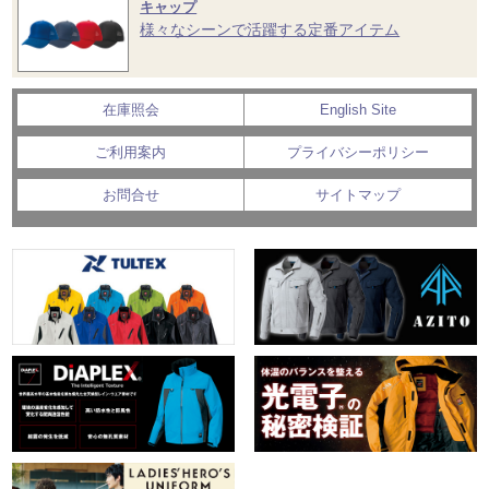
キャップ
様々なシーンで活躍する定番アイテム
在庫照会
English Site
ご利用案内
プライバシーポリシー
お問合せ
サイトマップ