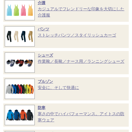
介護
カジュアルでフレンドリーな印象を大切にした
介護服
パンツ
ストレッチパンツ／スタイリッシュカーゴ
シューズ
作業靴／長靴／ナース用／ランニングシューズ
ブルゾン
安全に、そして快適に
防寒
寒さの中でハイパフォーマンス。アイトスの防
寒ウェア