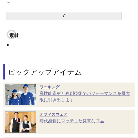
～
F
素材
●
ピックアップアイテム
ワーキング
高性能素材と独創技術でパフォーマンスを最大
限に引き出します
オフィスウェア
時代感覚にマッチした良質な商品